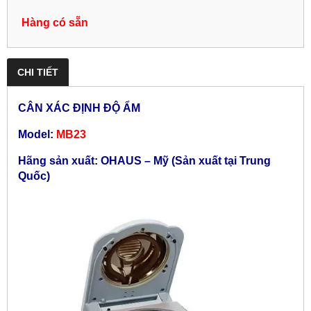
Hàng có sẵn
CHI TIẾT
CÂN XÁC ĐỊNH ĐỘ ẨM
Model:
MB23
Hãng sản xuất: OHAUS – Mỹ (Sản xuất tại Trung
Quốc)