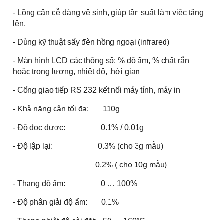
- Lồng cân dễ dàng vệ sinh, giúp tần suất làm việc tăng
lên.
- Dùng kỹ thuật sấy đèn hồng ngoại (infrared)
- Màn hình LCD các thông số: % độ ẩm, % chất rắn
hoặc trọng lượng, nhiệt độ, thời gian
- Cổng giao tiếp RS 232 kết nối máy tính, máy in
- Khả năng cân tối đa: 110g
- Độ đọc được: 0.1% / 0.01g
- Độ lập lại: 0.3% (cho 3g mẫu)
0.2% ( cho 10g mẫu)
- Thang độ ẩm: 0 … 100%
- Độ phân giải độ ẩm: 0.1%