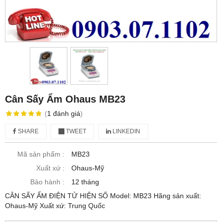
Cân Sấy Ẩm Ohaus MB23
(
1
đánh giá
)
SHARE
TWEET
LINKEDIN
Mã sản phẩm :
MB23
Xuất xứ :
Ohaus-Mỹ
Bảo hành :
12 tháng
CÂN SẤY ẨM ĐIỆN TỬ HIỆN SỐ Model: MB23 Hãng sản xuất:
Ohaus-Mỹ Xuất xứ: Trung Quốc