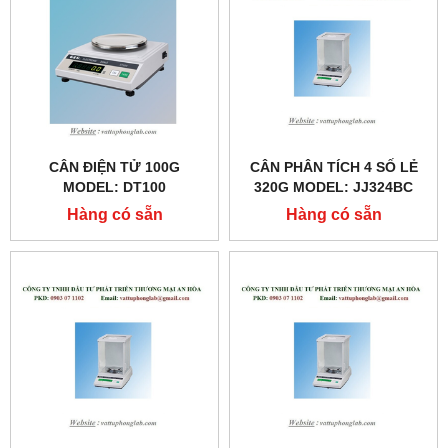
CÂN ĐIỆN TỬ 100G
CÂN PHÂN TÍCH 4 SỐ LẺ
MODEL: DT100
320G MODEL: JJ324BC
Hàng có sẵn
Hàng có sẵn