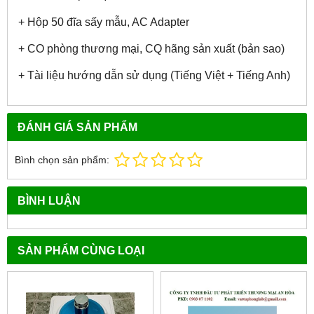
+ Hộp 50 đĩa sấy mẫu, AC Adapter
+ CO phòng thương mại, CQ hãng sản xuất (bản sao)
+ Tài liệu hướng dẫn sử dụng (Tiếng Việt + Tiếng Anh)
ĐÁNH GIÁ SẢN PHẨM
Bình chọn sản phẩm:
BÌNH LUẬN
SẢN PHẨM CÙNG LOẠI