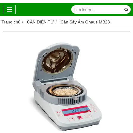
Trang chủ
CÂN ĐIỆN TỬ
Cân Sấy Ẩm Ohaus MB23