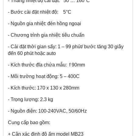
- Thang nhiệt độ cài đặt: 50 … 160°C
- Bước cài đặt nhiệt độ: 5°C
- Nguồn gia nhiệt: đèn hồng ngoại
- Chương trình gia nhiệt: tiêu chuẩn
- Cài đặt thời gian sấy: 1 – 99 phút/ bước tăng 30 giây
đến 60 phút hoặc auto
- Kích thước đĩa chứa mẫu: f 90mm
- Môi trường hoạt động: 5 – 400C
- Kích thước: 170 x 130 x 280mm
- Trọng lượng: 2.3 kg
- Nguồn điện: 100-240VAC, 50/60Hz
Cung cấp bao gồm:
+ Cân xác định độ ẩm model MB23