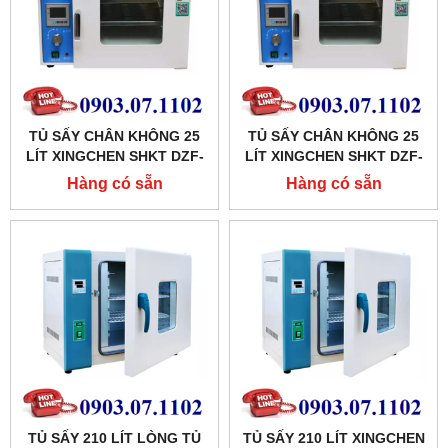
TỦ SẤY CHÂN KHÔNG 25
TỦ SẤY CHÂN KHÔNG 25
LÍT XINGCHEN SHKT DZF-
LÍT XINGCHEN SHKT DZF-
6020AB
6020A
Hàng có sẵn
Hàng có sẵn
TỦ SẤY 210 LÍT LÒNG TỦ
TỦ SẤY 210 LÍT XINGCHEN