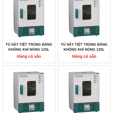
TỦ SẤY TIỆT TRÙNG BẰNG
TỦ SẤY TIỆT TRÙNG BẰNG
KHÔNG KHÍ NÓNG 125L
KHÔNG KHÍ NÓNG 125L
FAITHFUL GX-125BE
FAITHFUL GX-125B
Hàng có sẵn
Hàng có sẵn