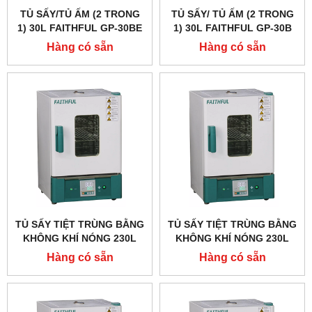
TỦ SẤY/TỦ ẤM (2 TRONG
TỦ SẤY/ TỦ ẤM (2 TRONG
1) 30L FAITHFUL GP-30BE
1) 30L FAITHFUL GP-30B
Hàng có sẵn
Hàng có sẵn
TỦ SẤY TIỆT TRÙNG BẰNG
TỦ SẤY TIỆT TRÙNG BẰNG
KHÔNG KHÍ NÓNG 230L
KHÔNG KHÍ NÓNG 230L
FAITHFUL GX-230BE
FAITHFUL GX-230B
Hàng có sẵn
Hàng có sẵn