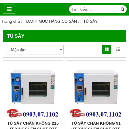
Trang chủ
DANH MỤC HÀNG CÓ SẴN
TỦ SẤY
TỦ SẤY
TỦ SẤY CHÂN KHÔNG 215
TỦ SẤY CHÂN KHÔNG 91