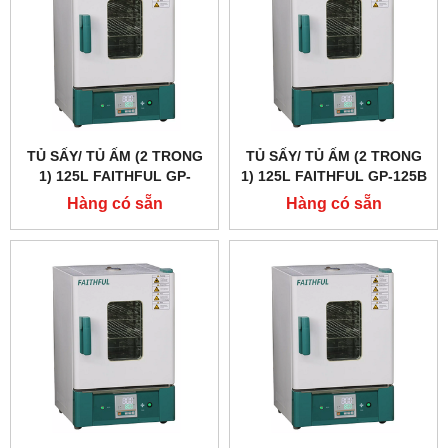
TỦ SẤY/ TỦ ẤM (2 TRONG
TỦ SẤY/ TỦ ẤM (2 TRONG
1) 125L FAITHFUL GP-
1) 125L FAITHFUL GP-125B
125BE
Hàng có sẵn
Hàng có sẵn