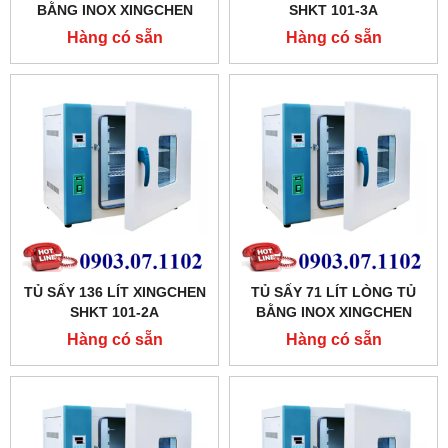
BẰNG INOX XINGCHEN
SHKT 101-3A
SHKT 101-3AB
Hàng có sẵn
Hàng có sẵn
TỦ SẤY 136 LÍT XINGCHEN
TỦ SẤY 71 LÍT LÒNG TỦ
SHKT 101-2A
BẰNG INOX XINGCHEN
SHKT 101-1AB
Hàng có sẵn
Hàng có sẵn