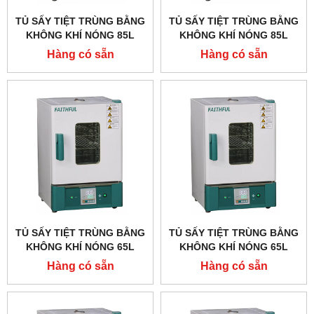
TỦ SẤY TIỆT TRÙNG BẰNG
TỦ SẤY TIỆT TRÙNG BẰNG
KHÔNG KHÍ NÓNG 85L
KHÔNG KHÍ NÓNG 85L
FAITHFUL GX-85BE
FAITHFUL GX-85B
Hàng có sẵn
Hàng có sẵn
TỦ SẤY TIỆT TRÙNG BẰNG
TỦ SẤY TIỆT TRÙNG BẰNG
KHÔNG KHÍ NÓNG 65L
KHÔNG KHÍ NÓNG 65L
FAITHFUL GX-65BE
FAITHFUL GX-65B
Hàng có sẵn
Hàng có sẵn