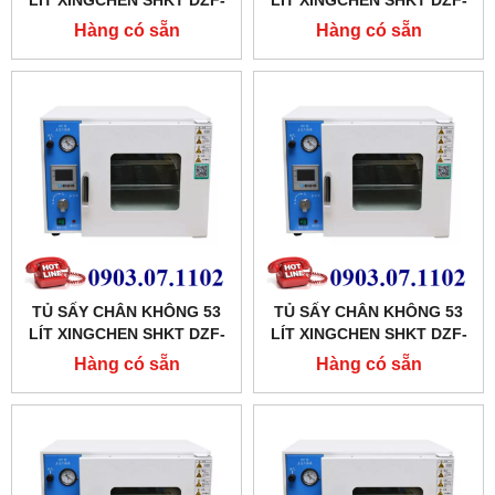
LÍT XINGCHEN SHKT DZF-
LÍT XINGCHEN SHKT DZF-
6210AB
6090AB
Hàng có sẵn
Hàng có sẵn
TỦ SẤY CHÂN KHÔNG 53
TỦ SẤY CHÂN KHÔNG 53
LÍT XINGCHEN SHKT DZF-
LÍT XINGCHEN SHKT DZF-
6050AB
6050A
Hàng có sẵn
Hàng có sẵn