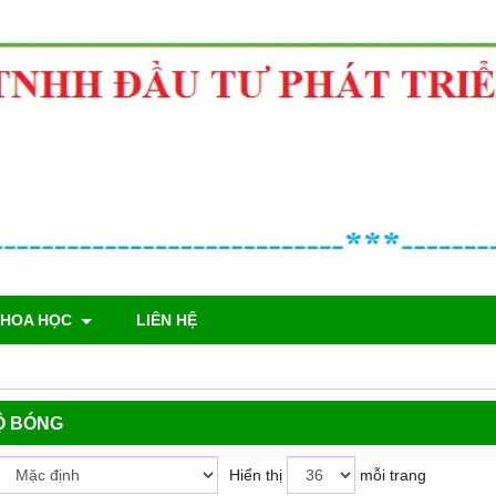
KHOA HỌC
LIÊN HỆ
Ộ BÓNG
Hiển thị
mỗi trang