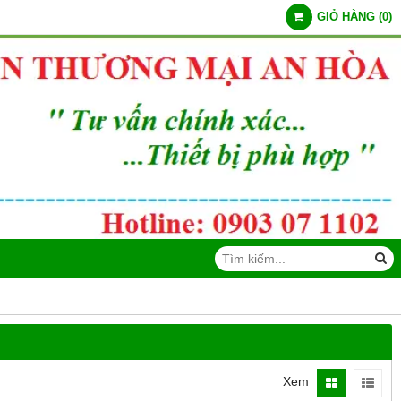
GIỎ HÀNG
(
0
)
Xem