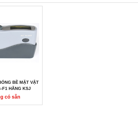
BÓNG BỀ MẶT VẬT
6-F1 HÃNG KSJ
g có sẵn