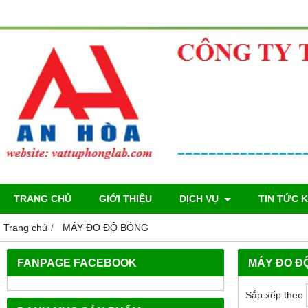
TRANG CHỦ
GIỚI THIỆU
DỊCH VỤ
TIN TỨC 
Trang chủ
MÁY ĐO ĐỘ BÓNG
FANPAGE FACEBOOK
MÁY ĐO Đ
Sắp xếp theo