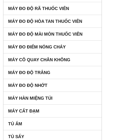
MÁY ĐO ĐỘ RÃ THUỐC VIÊN
MÁY ĐO ĐỘ HÒA TAN THUỐC VIÊN
MÁY ĐO ĐỘ MÀI MÒN THUỐC VIÊN
MÁY ĐO ĐIỂM NÓNG CHÁY
MÁY CÔ QUAY CHÂN KHÔNG
MÁY ĐO ĐỘ TRẮNG
MÁY ĐO ĐỘ NHỚT
MÁY HÀN MIỆNG TÚI
MÁY CẤT ĐẠM
TỦ ẤM
TỦ SẤY