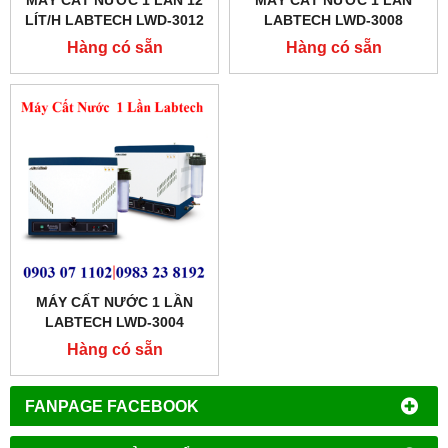
MÁY CẤT NƯỚC 1 LẦN 12
MÁY CẤT NƯỚC 1 LẦN
LÍT/H LABTECH LWD-3012
LABTECH LWD-3008
Hàng có sẵn
Hàng có sẵn
MÁY CẤT NƯỚC 1 LẦN
LABTECH LWD-3004
Hàng có sẵn
FANPAGE FACEBOOK