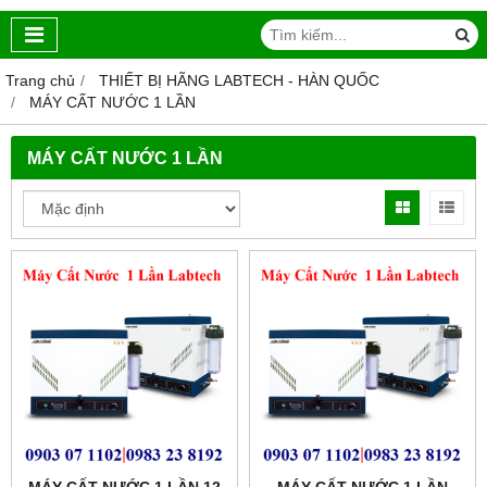
Trang chủ
THIẾT BỊ HÃNG LABTECH - HÀN QUỐC
MÁY CẤT NƯỚC 1 LẦN
MÁY CẤT NƯỚC 1 LẦN