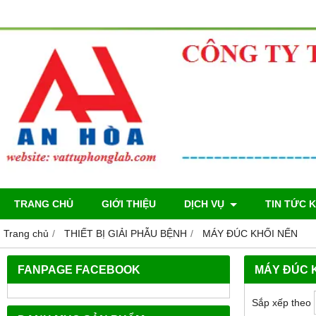
TRANG CHỦ
GIỚI THIỆU
DỊCH VỤ
TIN TỨC 
Trang chủ
THIẾT BỊ GIẢI PHẪU BỆNH
MÁY ĐÚC KHỐI NẾN
FANPAGE FACEBOOK
MÁY ĐÚC 
Sắp xếp theo