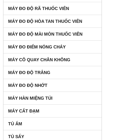
MÁY ĐO ĐỘ RÃ THUỐC VIÊN
MÁY ĐO ĐỘ HÒA TAN THUỐC VIÊN
MÁY ĐO ĐỘ MÀI MÒN THUỐC VIÊN
MÁY ĐO ĐIỂM NÓNG CHÁY
MÁY CÔ QUAY CHÂN KHÔNG
MÁY ĐO ĐỘ TRẮNG
MÁY ĐO ĐỘ NHỚT
MÁY HÀN MIỆNG TÚI
MÁY CẤT ĐẠM
TỦ ẤM
TỦ SẤY