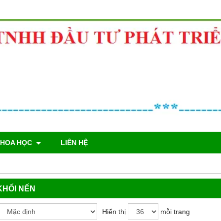
KHOA HỌC
LIÊN HỆ
KHỐI NẾN
Hiển thị
mỗi trang