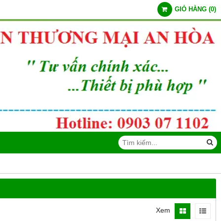
GIỎ HÀNG
(
0
)
Xem