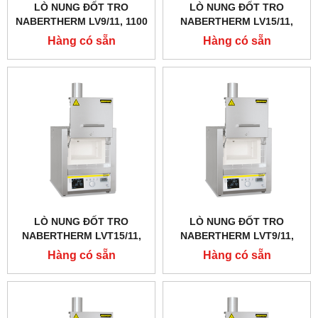
LÒ NUNG ĐỐT TRO
LÒ NUNG ĐỐT TRO
NABERTHERM LV9/11, 1100
NABERTHERM LV15/11,
ĐỘ 9 LÍT
1100 ĐỘ 15 LÍT
Hàng có sẵn
Hàng có sẵn
LÒ NUNG ĐỐT TRO
LÒ NUNG ĐỐT TRO
NABERTHERM LVT15/11,
NABERTHERM LVT9/11,
1100 ĐỘ 15 LÍT, CỬA
1100 ĐỘ 9 LÍT, CỬA TRƯỢT
Hàng có sẵn
Hàng có sẵn
TRƯỢT LÊN
LÊN