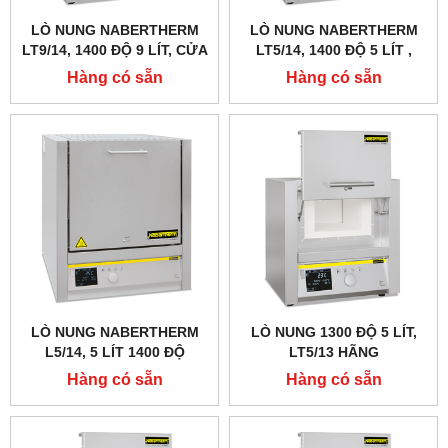
LÒ NUNG NABERTHERM
LÒ NUNG NABERTHERM
LT9/14, 1400 ĐỘ 9 LÍT, CỬA
LT5/14, 1400 ĐỘ 5 LÍT ,
TRƯỢT LÊN
CỬA TRƯỢT LÊN
Hàng có sẵn
Hàng có sẵn
LÒ NUNG NABERTHERM
LÒ NUNG 1300 ĐỘ 5 LÍT,
L5/14, 5 LÍT 1400 ĐỘ
LT5/13 HÃNG
NABERTHERM - ĐỨC
Hàng có sẵn
Hàng có sẵn