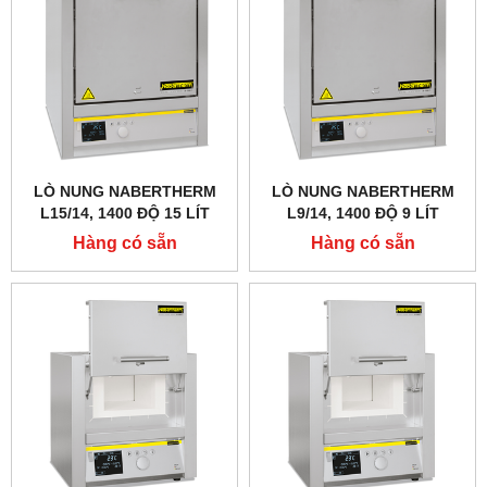
LÒ NUNG NABERTHERM
LÒ NUNG NABERTHERM
L15/14, 1400 ĐỘ 15 LÍT
L9/14, 1400 ĐỘ 9 LÍT
Hàng có sẵn
Hàng có sẵn