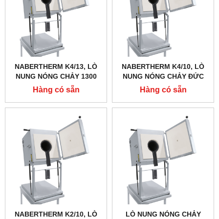
NABERTHERM K4/13, LÒ
NABERTHERM K4/10, LÒ
NUNG NÓNG CHẢY 1300
NUNG NÓNG CHẢY ĐỨC
ĐỘ, DUNG TÍCH 3 LÍT
1000 ĐỘ, DUNG TÍCH 3 LÍT
Hàng có sẵn
Hàng có sẵn
NABERTHERM K2/10, LÒ
LÒ NUNG NÓNG CHẢY