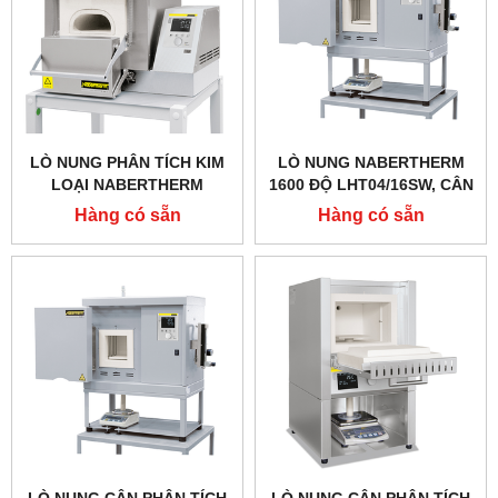
LÒ NUNG PHÂN TÍCH KIM
LÒ NUNG NABERTHERM
LOẠI NABERTHERM
1600 ĐỘ LHT04/16SW, CÂN
N4/13CUP, 1280 ĐỘ 3,7 LÍT
PHÂN TÍCH MẪU
Hàng có sẵn
Hàng có sẵn