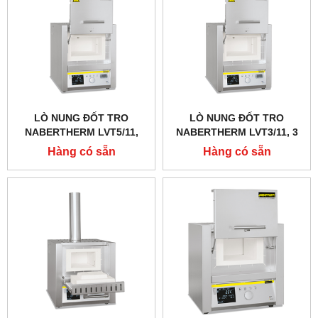
LÒ NUNG ĐỐT TRO
LÒ NUNG ĐỐT TRO
NABERTHERM LVT5/11,
NABERTHERM LVT3/11, 3
1100 ĐỘ 5 LÍT, CỬA TRƯỢT
LÍT 1100 ĐỘ, CỬA TRƯỢT
Hàng có sẵn
Hàng có sẵn
LÊN
LÊN