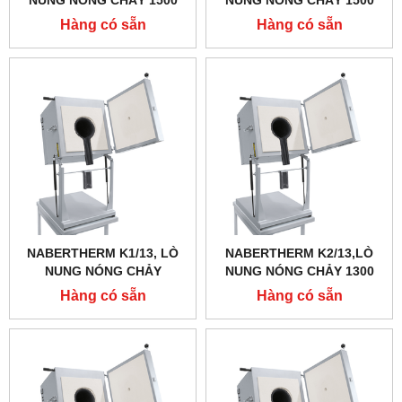
NUNG NÓNG CHẢY 1500
NUNG NÓNG CHẢY 1500
ĐỘ, DUNG TÍCH 1.5 LÍT
ĐỘ, DUNG TÍCH 0.75 LÍT
Hàng có sẵn
Hàng có sẵn
NABERTHERM K1/13, LÒ
NABERTHERM K2/13,LÒ
NUNG NÓNG CHẢY
NUNG NÓNG CHẢY 1300
NABERTHERM 1300 ĐỘ,
ĐỘ, DUNG TÍCH 3 LÍT
Hàng có sẵn
Hàng có sẵn
DUNG TÍCH 0,75 LÍT