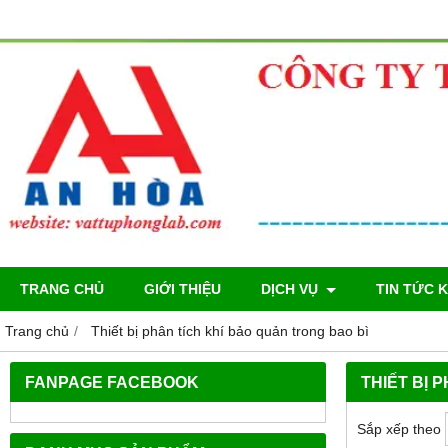
TRANG CHỦ
GIỚI THIỆU
DỊCH VỤ
TIN TỨC 
Trang chủ
Thiết bị phân tích khí bảo quản trong bao bì
FANPAGE FACEBOOK
THIẾT BỊ 
Sắp xếp theo