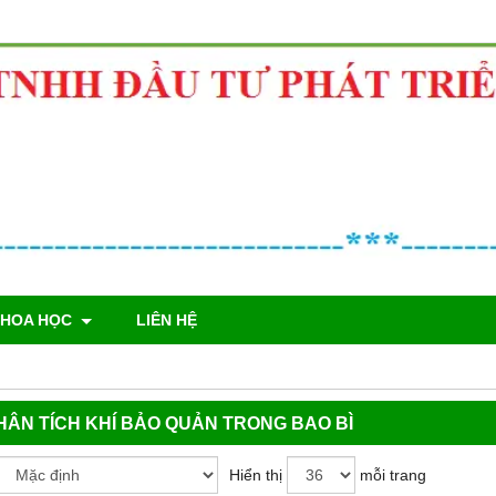
KHOA HỌC
LIÊN HỆ
PHÂN TÍCH KHÍ BẢO QUẢN TRONG BAO BÌ
Hiển thị
mỗi trang