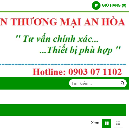
GIỎ HÀNG
(
0
)
Xem