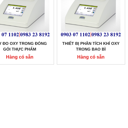
Y ĐO OXY TRONG ĐÓNG
THIẾT BỊ PHÂN TÍCH KHÍ OXY
GÓI THỰC PHẨM
TRONG BAO BÌ
MODEL:MAT1100
MODEL:MAT1100
Hàng có sẵn
Hàng có sẵn