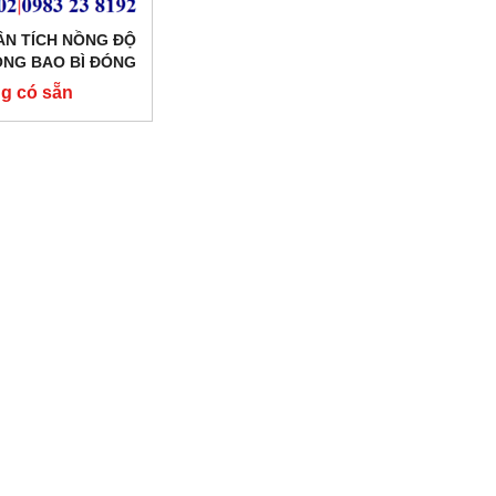
HÂN TÍCH NỒNG ĐỘ
ONG BAO BÌ ĐÓNG
DEL: MAT1100
g có sẵn