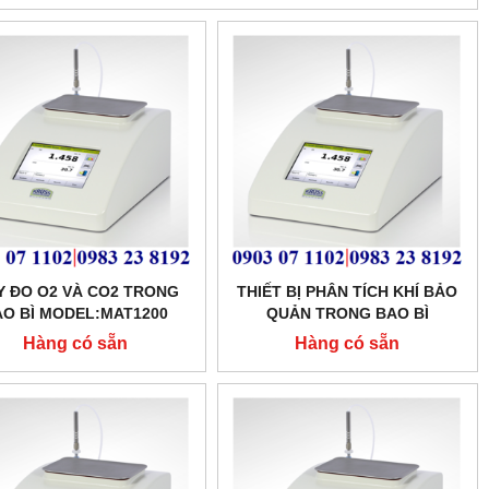
 ĐO O2 VÀ CO2 TRONG
THIẾT BỊ PHÂN TÍCH KHÍ BẢO
AO BÌ MODEL:MAT1200
QUẢN TRONG BAO BÌ
MODEL:MAT1200
Hàng có sẵn
Hàng có sẵn