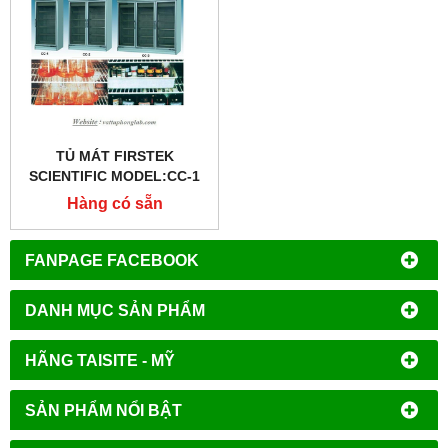
TỦ MÁT FIRSTEK
SCIENTIFIC MODEL:CC-1
Hàng có sẵn
FANPAGE FACEBOOK
DANH MỤC SẢN PHẨM
HÃNG TAISITE - MỸ
SẢN PHẨM NỔI BẬT