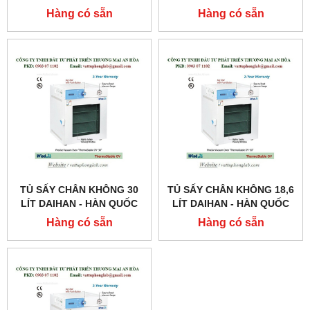
MODEL:THERMOSTABLE
MODEL:THERMOSTABLE
Hàng có sẵn
Hàng có sẵn
OF-105
OF-50
TỦ SẤY CHÂN KHÔNG 30
TỦ SẤY CHÂN KHÔNG 18,6
LÍT DAIHAN - HÀN QUỐC
LÍT DAIHAN - HÀN QUỐC
Hàng có sẵn
Hàng có sẵn