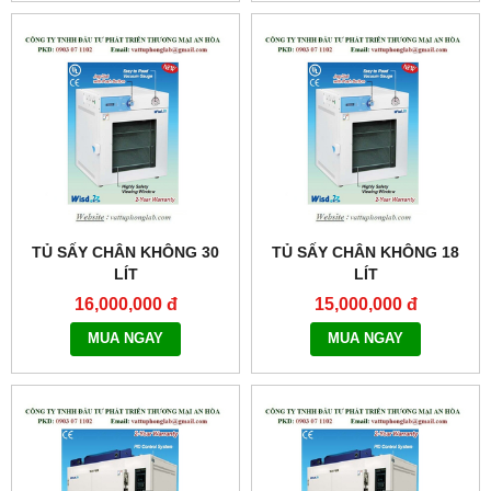
TỦ SẤY CHÂN KHÔNG 30
TỦ SẤY CHÂN KHÔNG 18
LÍT
LÍT
MODEL:THERMOSTABLE
MODEL:THERMOSTABLE
16,000,000 đ
15,000,000 đ
OV-30
OV-20
MUA NGAY
MUA NGAY