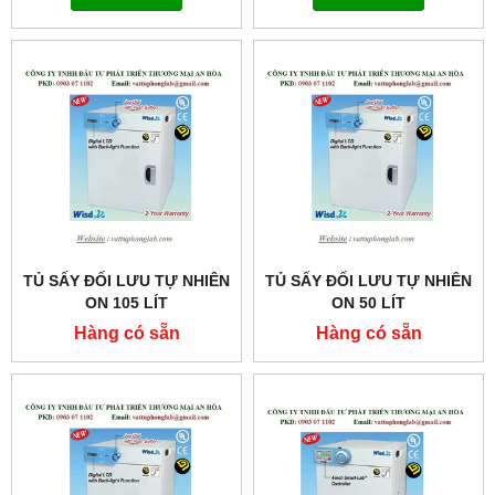
TỦ SẤY ĐỐI LƯU TỰ NHIÊN
TỦ SẤY ĐỐI LƯU TỰ NHIÊN
ON 105 LÍT
ON 50 LÍT
MODEL:THERMOSTABLE
MODEL:THERMOSTABLE
Hàng có sẵn
Hàng có sẵn
ON-105
ON-50