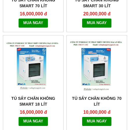
TỦ SẤY CHÂN KHÔNG
TỦ SẤY CHÂN KHÔNG
SMART 70 LÍT
SMART 30 LÍT
MODEL:THERMOSTABLE
MODEL:THERMOSTABLE
16,000,000 đ
20,000,000 đ
SOV-70
SOV-30
MUA NGAY
MUA NGAY
TỦ SẤY CHÂN KHÔNG
TỦ SẤY CHÂN KHÔNG 70
SMART 18 LÍT
LÍT
MODEL:THERMOSTABLE
MODEL:THERMOSTABLE
16,000,000 đ
10,000,000 đ
SOV-20
OV-70
MUA NGAY
MUA NGAY