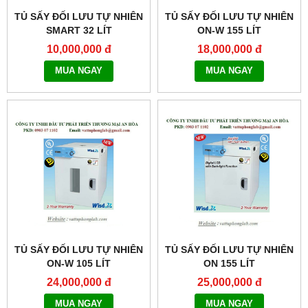
TỦ SẤY ĐỐI LƯU TỰ NHIÊN
TỦ SẤY ĐỐI LƯU TỰ NHIÊN
SMART 32 LÍT
ON-W 155 LÍT
MODEL:THERMOSTABLE
MODEL:THERMOSTABLE
10,000,000 đ
18,000,000 đ
SON-32
ON-W155
MUA NGAY
MUA NGAY
TỦ SẤY ĐỐI LƯU TỰ NHIÊN
TỦ SẤY ĐỐI LƯU TỰ NHIÊN
ON-W 105 LÍT
ON 155 LÍT
MODEL:THERMOSTABLE
MODEL:THERMOSTABLE
24,000,000 đ
25,000,000 đ
ON-W105
ON-155
MUA NGAY
MUA NGAY