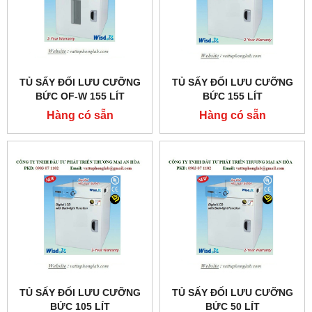
TỦ SẤY ĐỐI LƯU CƯỠNG
TỦ SẤY ĐỐI LƯU CƯỠNG
BỨC OF-W 155 LÍT
BỨC 155 LÍT
MODEL:THERMOSTABLE
MODEL:THERMOSTABLE
Hàng có sẵn
Hàng có sẵn
OF-W155
OF-155
TỦ SẤY ĐỐI LƯU CƯỠNG
TỦ SẤY ĐỐI LƯU CƯỠNG
BỨC 105 LÍT
BỨC 50 LÍT