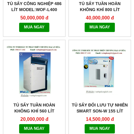
TỦ SẤY CÔNG NGHIỆP 486
TỦ SẤY TUẦN HOÀN
LÍT MODEL:WOF-L400
KHÔNG KHÍ 800 LÍT
MODEL:WOC-800
50,000,000 đ
40,000,000 đ
MUA NGAY
MUA NGAY
TỦ SẤY TUẦN HOÀN
TỦ SẤY ĐỐI LƯU TỰ NHIÊN
KHÔNG KHÍ 560 LÍT
SMART SON-W 155 LÍT
MODEL:WOC-560
MODEL:THERMOSTABLE
20,000,000 đ
14,500,000 đ
SON-W155
MUA NGAY
MUA NGAY