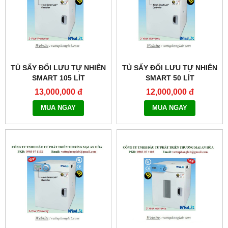
TỦ SẤY ĐỐI LƯU TỰ NHIÊN
TỦ SẤY ĐỐI LƯU TỰ NHIÊN
SMART 105 LÍT
SMART 50 LÍT
MODEL:THERMOSTABLE
MODEL:THERMOSTABLE
13,000,000 đ
12,000,000 đ
SON-105
SON-50
MUA NGAY
MUA NGAY