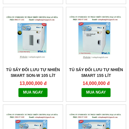
TỦ SẤY ĐỐI LƯU TỰ NHIÊN
TỦ SẤY ĐỐI LƯU TỰ NHIÊN
SMART SON-W 105 LÍT
SMART 155 LÍT
MODEL:THERMOSTABLE
MODEL:THERMOSTABLE
13,000,000 đ
14,000,000 đ
SON-W105
SON-155
MUA NGAY
MUA NGAY