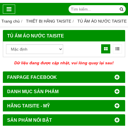
Trang chủ
THIẾT BỊ HÃNG TAISITE
TỦ ẤM ÁO NƯỚC TAISITE
TỦ ẤM ÁO NƯỚC TAISITE
Dữ liệu đang được cập nhật, vui lòng quay lại sau!
FANPAGE FACEBOOK
DANH MỤC SẢN PHẨM
HÃNG TAISITE - MỸ
SẢN PHẨM NỔI BẬT