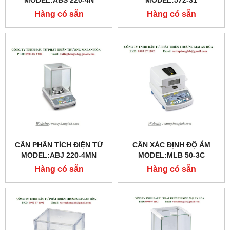
MODEL:ABS 220-4N
MODEL:572-31
Hàng có sẵn
Hàng có sẵn
CÂN PHÂN TÍCH ĐIỆN TỬ
CÂN XÁC ĐỊNH ĐỘ ẨM
MODEL:ABJ 220-4MN
MODEL:MLB 50-3C
Hàng có sẵn
Hàng có sẵn