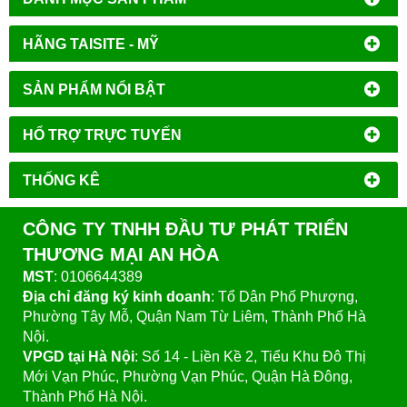
HÃNG TAISITE - MỸ
SẢN PHẨM NỔI BẬT
HỔ TRỢ TRỰC TUYẾN
THỐNG KÊ
CÔNG TY TNHH ĐẦU TƯ PHÁT TRIỂN
THƯƠNG MẠI AN HÒA
MST
: 0106644389
Địa chỉ đăng ký kinh doanh
: Tổ Dân Phố Phượng,
Phường Tây Mỗ, Quận Nam Từ Liêm, Thành Phố Hà
Nội.
VPGD tại Hà Nội
:
Số 14 - Liền Kề 2, Tiểu Khu Đô Thị
Mới Vạn Phúc, Phường Vạn Phúc, Quận Hà Đông,
Thành Phố Hà Nội.