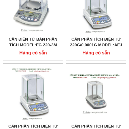
CÂN ĐIỆN TỬ BÁN PHÂN
CÂN PHÂN TÍCH ĐIỆN TỬ
TÍCH MODEL:EG 220-3M
220G/0,0001G MODEL:AEJ
200-4CM
Hàng có sẵn
Hàng có sẵn
CÂN PHÂN TÍCH ĐIỆN TỬ
CÂN PHÂN TÍCH ĐIỆN TỬ