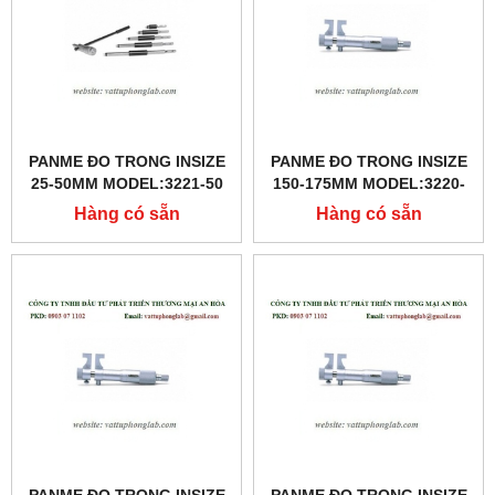
PANME ĐO TRONG INSIZE
PANME ĐO TRONG INSIZE
25-50MM MODEL:3221-50
150-175MM MODEL:3220-
175
Hàng có sẵn
Hàng có sẵn