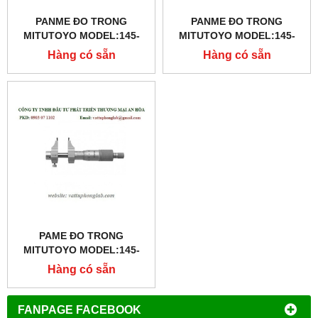
PANME ĐO TRONG
PANME ĐO TRONG
MITUTOYO MODEL:145-
MITUTOYO MODEL:145-
187
186
Hàng có sẵn
Hàng có sẵn
PAME ĐO TRONG
MITUTOYO MODEL:145-
185
Hàng có sẵn
FANPAGE FACEBOOK