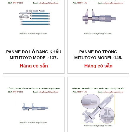
PANME ĐO LỖ DẠNG KHẨU
PANME ĐO TRONG
MITUTOYO MODEL:137-
MITUTOYO MODEL:145-
201
188
Hàng có sẵn
Hàng có sẵn