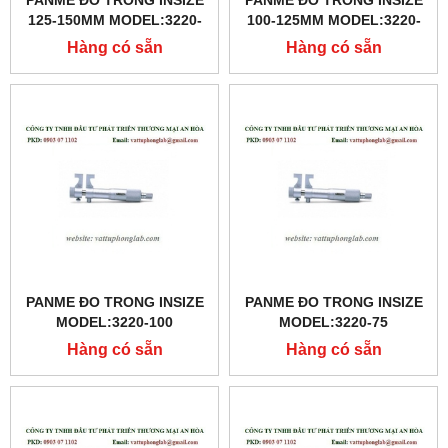
PANME ĐO TRONG INSIZE
PANME ĐO TRONG INSIZE
125-150MM MODEL:3220-
100-125MM MODEL:3220-
150
125
Hàng có sẵn
Hàng có sẵn
PANME ĐO TRONG INSIZE
PANME ĐO TRONG INSIZE
MODEL:3220-100
MODEL:3220-75
Hàng có sẵn
Hàng có sẵn