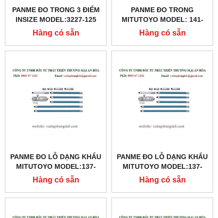
PANME ĐO TRONG 3 ĐIỂM
PANME ĐO TRONG
INSIZE MODEL:3227-125
MITUTOYO MODEL: 141-
205
Hàng có sẵn
Hàng có sẵn
PANME ĐO LỖ DẠNG KHẨU
PANME ĐO LỖ DẠNG KHẨU
MITUTOYO MODEL:137-
MITUTOYO MODEL:137-
203
202
Hàng có sẵn
Hàng có sẵn