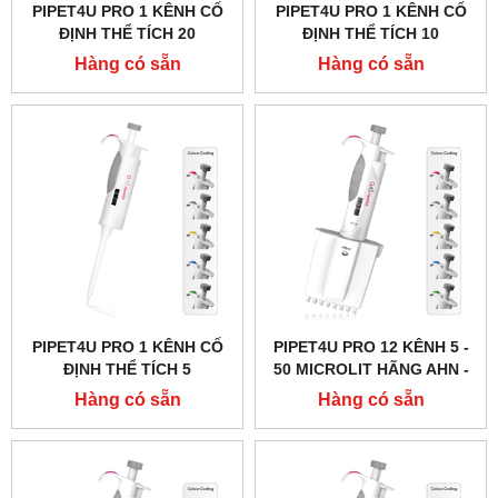
PIPET4U PRO 1 KÊNH CỐ
PIPET4U PRO 1 KÊNH CỐ
ĐỊNH THỂ TÍCH 20
ĐỊNH THỂ TÍCH 10
MICROLIT HÃNG AHN -
MICROLIT HÃNG AHN -
Hàng có sẵn
Hàng có sẵn
ĐỨC
ĐỨC
PIPET4U PRO 1 KÊNH CỐ
PIPET4U PRO 12 KÊNH 5 -
ĐỊNH THỂ TÍCH 5
50 MICROLIT HÃNG AHN -
MICROLIT HÃNG AHN -
ĐỨC
Hàng có sẵn
Hàng có sẵn
ĐỨC