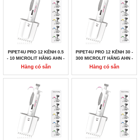
PIPET4U PRO 12 KÊNH 0.5
PIPET4U PRO 12 KÊNH 30 -
- 10 MICROLIT HÃNG AHN -
300 MICROLIT HÃNG AHN -
ĐỨC
ĐỨC
Hàng có sẵn
Hàng có sẵn