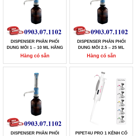
DISPENSER PHÂN PHỐI
DISPENSER PHÂN PHỐI
DUNG MÔI 1 – 10 ML HÃNG
DUNG MÔI 2.5 – 25 ML
DLAB
HÃNG DLAB
Hàng có sẵn
Hàng có sẵn
DISPENSER PHÂN PHỐI
PIPET4U PRO 1 KÊNH CỐ