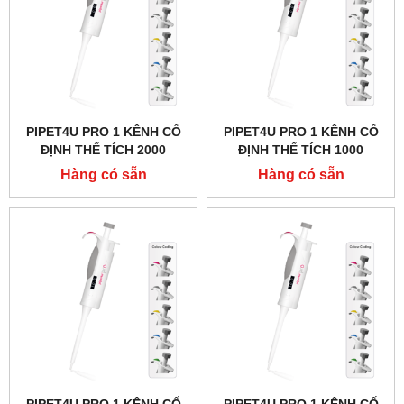
PIPET4U PRO 1 KÊNH CỐ
PIPET4U PRO 1 KÊNH CỐ
ĐỊNH THỂ TÍCH 2000
ĐỊNH THỂ TÍCH 1000
MICROLIT (2ML) HÃNG
MICROLIT (1ML) HÃNG
Hàng có sẵn
Hàng có sẵn
AHN - ĐỨC
AHN - ĐỨC