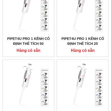
PIPET4U PRO 1 KÊNH CỐ
PIPET4U PRO 1 KÊNH CỐ
ĐỊNH THỂ TÍCH 50
ĐỊNH THỂ TÍCH 25
MICROLIT HÃNG AHN -
MICROLIT HÃNG AHN -
Hàng có sẵn
Hàng có sẵn
ĐỨC
ĐỨC