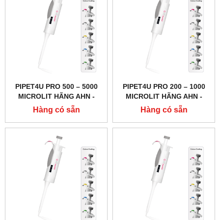
PIPET4U PRO 500 – 5000
PIPET4U PRO 200 – 1000
MICROLIT HÃNG AHN -
MICROLIT HÃNG AHN -
ĐỨC
ĐỨC
Hàng có sẵn
Hàng có sẵn