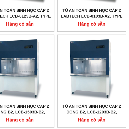
N TOÀN SINH HỌC CẤP 2
TỦ AN TOÀN SINH HỌC CẤP 2
ECH LCB-0123B-A2, TYPE
LABTECH LCB-0103B-A2, TYPE
A2
A2
Hàng có sẵn
Hàng có sẵn
N TOÀN SINH HỌC CẤP 2
TỦ AN TOÀN SINH HỌC CẤP 2
NG B2, LCB-1503B-B2,
DÒNG B2, LCB-1203B-B2,
AN LABTECH - HÀN QUỐC
DAIHAN LABTECH - HÀN QUỐC
Hàng có sẵn
Hàng có sẵn