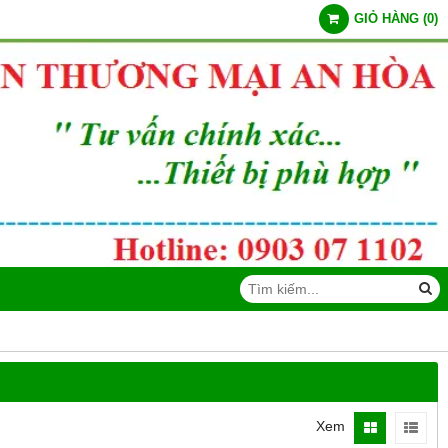
GIỎ HÀNG
(
0
)
Xem