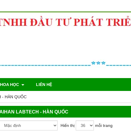
KHOA HỌC
LIÊN HỆ
H - HÀN QUỐC
DAIHAN LABTECH - HÀN QUỐC
Hiển thị
mỗi trang