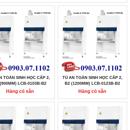
N TOÀN SINH HỌC CẤP 2,
TỦ AN TOÀN SINH HỌC CẤP 2,
 (900MM) LCB-0103B-B2
B2 (1200MM) LCB-0123B-B2
LABTECH
LABTECH
Hàng có sẵn
Hàng có sẵn