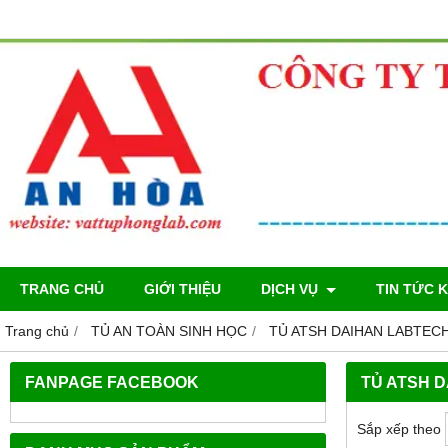
TRANG CHỦ
GIỚI THIỆU
DỊCH VỤ
TIN TỨC 
Trang chủ
TỦ AN TOÀN SINH HỌC
TỦ ATSH DAIHAN LABTEC
FANPAGE FACEBOOK
TỦ ATSH 
Sắp xếp theo