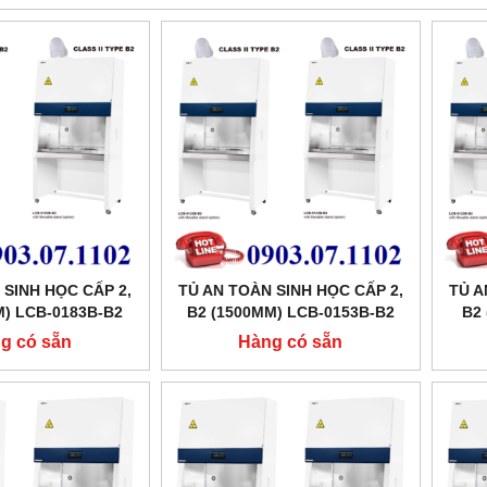
 SINH HỌC CẤP 2,
TỦ AN TOÀN SINH HỌC CẤP 2,
TỦ A
M) LCB-0183B-B2
B2 (1500MM) LCB-0153B-B2
B2
ABTECH
LABTECH
g có sẵn
Hàng có sẵn