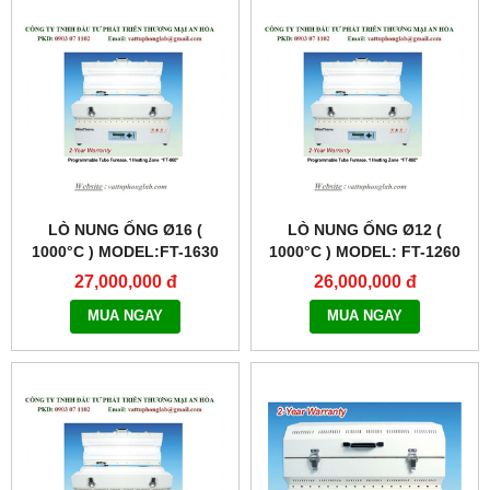
LÒ NUNG ỐNG Ø16 (
LÒ NUNG ỐNG Ø12 (
1000°C ) MODEL:FT-1630
1000°C ) MODEL: FT-1260
27,000,000 đ
26,000,000 đ
MUA NGAY
MUA NGAY