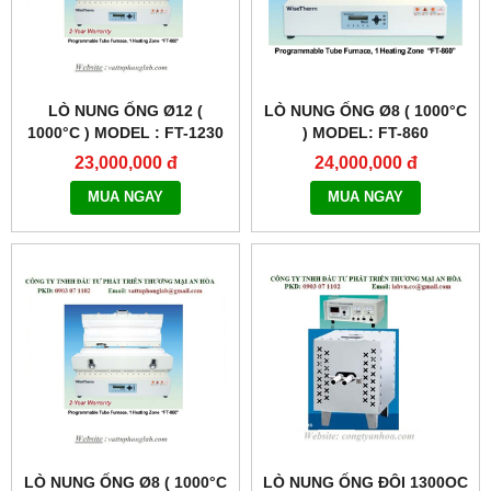
LÒ NUNG ỐNG Ø12 (
LÒ NUNG ỐNG Ø8 ( 1000°C
1000°C ) MODEL : FT-1230
) MODEL: FT-860
23,000,000 đ
24,000,000 đ
MUA NGAY
MUA NGAY
LÒ NUNG ỐNG Ø8 ( 1000°C
LÒ NUNG ỐNG ĐÔI 1300OC