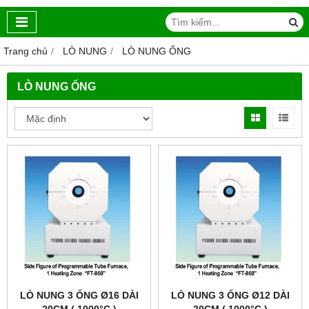
Trang chủ
LÒ NUNG
LÒ NUNG ỐNG
LÒ NUNG ỐNG
LÒ NUNG 3 ỐNG Ø16 DÀI
LÒ NUNG 3 ỐNG Ø12 DÀI