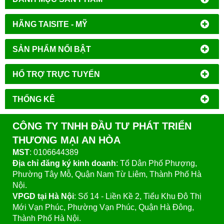
HÃNG TAISITE - MỸ
SẢN PHẨM NỔI BẬT
HỔ TRỢ TRỰC TUYẾN
THỐNG KÊ
CÔNG TY TNHH ĐẦU TƯ PHÁT TRIỂN
THƯƠNG MẠI AN HÒA
MST
: 0106644389
Địa chỉ đăng ký kinh doanh
: Tổ Dân Phố Phượng,
Phường Tây Mỗ, Quận Nam Từ Liêm, Thành Phố Hà
Nội.
VPGD tại Hà Nội
:
Số 14 - Liền Kề 2, Tiểu Khu Đô Thị
Mới Vạn Phúc, Phường Vạn Phúc, Quận Hà Đông,
Thành Phố Hà Nội.