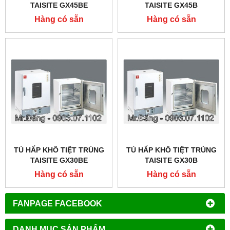
TAISITE GX45BE
TAISITE GX45B
Hàng có sẵn
Hàng có sẵn
TỦ HẤP KHÔ TIỆT TRÙNG
TỦ HẤP KHÔ TIỆT TRÙNG
TAISITE GX30BE
TAISITE GX30B
Hàng có sẵn
Hàng có sẵn
FANPAGE FACEBOOK
DANH MỤC SẢN PHẨM