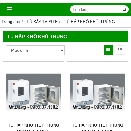
Trang chủ
TỦ SẤY TAISITE
TỦ HẤP KHÔ KHỬ TRÙNG
TỦ HẤP KHÔ KHỬ TRÙNG
TỦ HẤP KHÔ TIỆT TRÙNG
TỦ HẤP KHÔ TIỆT TRÙNG