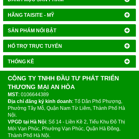
HÃNG TAISITE - MỸ
SẢN PHẨM NỔI BẬT
HỔ TRỢ TRỰC TUYẾN
THỐNG KÊ
CÔNG TY TNHH ĐẦU TƯ PHÁT TRIỂN
THƯƠNG MẠI AN HÒA
MST
: 0106644389
Địa chỉ đăng ký kinh doanh
: Tổ Dân Phố Phượng,
Phường Tây Mỗ, Quận Nam Từ Liêm, Thành Phố Hà
Nội.
VPGD tại Hà Nội
:
Số 14 - Liền Kề 2, Tiểu Khu Đô Thị
Mới Vạn Phúc, Phường Vạn Phúc, Quận Hà Đông,
Thành Phố Hà Nội.