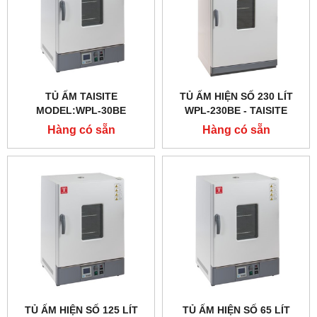
TỦ ẤM TAISITE
TỦ ẤM HIỆN SỐ 230 LÍT
MODEL:WPL-30BE
WPL-230BE - TAISITE
Hàng có sẵn
Hàng có sẵn
TỦ ẤM HIỆN SỐ 125 LÍT
TỦ ẤM HIỆN SỐ 65 LÍT