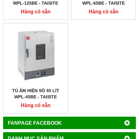
WPL-125BE - TAISITE
WPL-65BE - TAISITE
Hàng có sẵn
Hàng có sẵn
TỦ ẤM HIỆN SỐ 45 LÍT
WPL-45BE - TAISITE
Hàng có sẵn
FANPAGE FACEBOOK
DANH MỤC SẢN PHẨM