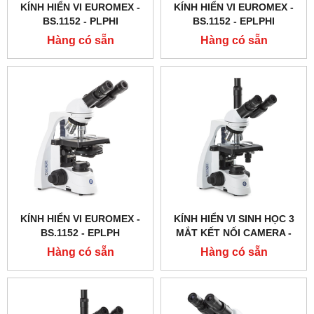
KÍNH HIỂN VI EUROMEX -
KÍNH HIỂN VI EUROMEX -
BS.1152 ‑ PLPHI
BS.1152 ‑ EPLPHI
Hàng có sẵn
Hàng có sẵn
KÍNH HIỂN VI EUROMEX -
KÍNH HIỂN VI SINH HỌC 3
BS.1152 ‑ EPLPH
MẮT KẾT NỐI CAMERA -
BS.1153 ‑ PLI - EUROMEX -
Hàng có sẵn
Hàng có sẵn
HÀ LAN