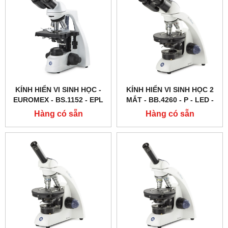
KÍNH HIỂN VI SINH HỌC -
KÍNH HIỂN VI SINH HỌC 2
EUROMEX - BS.1152 ‑ EPL
MẮT - BB.4260 ‑ P ‑ LED -
BIOBLUE - EUROMEX - HÀ
Hàng có sẵn
Hàng có sẵn
LAN