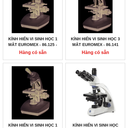
KÍNH HIỂN VI SINH HỌC 1
KÍNH HIỂN VI SINH HỌC 3
MẮT EUROMEX - 86.125 ‑
MẮT EUROMEX - 86.141
LED
Hàng có sẵn
Hàng có sẵn
KÍNH HIỂN VI SINH HỌC 1
KÍNH HIỂN VI SINH HỌC