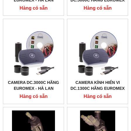
EUROMEX - HÀ LAN
DC.5000C HÃNG EUROMEX
- HÀ LAN
Hàng có sẵn
Hàng có sẵn
CAMERA DC.3000C HÃNG
CAMERA KÍNH HIỂN VI
EUROMEX - HÀ LAN
DC.1300C HÃNG EUROMEX
- HÀ LAN
Hàng có sẵn
Hàng có sẵn