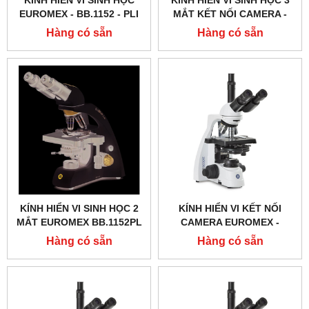
KÍNH HIỂN VI SINH HỌC
KÍNH HIỂN VI SINH HỌC 3
EUROMEX - BB.1152 ‑ PLI
MẮT KẾT NỐI CAMERA -
BB.1153 ‑ PL - EUROMEX
Hàng có sẵn
Hàng có sẵn
KÍNH HIỂN VI SINH HỌC 2
KÍNH HIỂN VI KẾT NỐI
MẮT EUROMEX BB.1152PL
CAMERA EUROMEX -
BS.1153 ‑ PLPHI
Hàng có sẵn
Hàng có sẵn