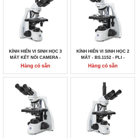
KÍNH HIỂN VI SINH HỌC 3
KÍNH HIỂN VI SINH HỌC 2
MẮT KẾT NỐI CAMERA -
MẮT - BS.1152 ‑ PLI -
BS.1153 ‑ EPLI - EUROMEX
EUROMEX - HÀ LAN
Hàng có sẵn
Hàng có sẵn
- HÀ LAN