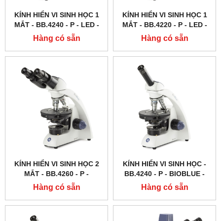
KÍNH HIỂN VI SINH HỌC 1
KÍNH HIỂN VI SINH HỌC 1
MẮT - BB.4240 ‑ P ‑ LED -
MẮT - BB.4220 ‑ P ‑ LED -
BIOBLUE - EUROMEX - HÀ
BIOBLUE - EUROMEX - HÀ
Hàng có sẵn
Hàng có sẵn
LAN
LAN
KÍNH HIỂN VI SINH HỌC 2
KÍNH HIỂN VI SINH HỌC -
MẮT - BB.4260 ‑ P -
BB.4240 ‑ P - BIOBLUE -
BIOBLUE - EUROMEX - HÀ
EUROMEX - HÀ LAN
Hàng có sẵn
Hàng có sẵn
LAN