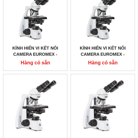
KÍNH HIỂN VI KẾT NỐI
KÍNH HIỂN VI KẾT NỐI
CAMERA EUROMEX -
CAMERA EUROMEX -
BS.1153 ‑ EPLPHI
BS.1153 ‑ EPLPH
Hàng có sẵn
Hàng có sẵn