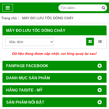
Trang chủ
MÁY ĐO LƯU TỐC DÒNG CHẢY
MÁY ĐO LƯU TỐC DÒNG CHẢY
Dữ liệu đang được cập nhật, vui lòng quay lại sau!
FANPAGE FACEBOOK
DANH MỤC SẢN PHẨM
HÃNG TAISITE - MỸ
SẢN PHẨM NỔI BẬT