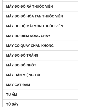
MÁY ĐO ĐỘ RÃ THUỐC VIÊN
MÁY ĐO ĐỘ HÒA TAN THUỐC VIÊN
MÁY ĐO ĐỘ MÀI MÒN THUỐC VIÊN
MÁY ĐO ĐIỂM NÓNG CHÁY
MÁY CÔ QUAY CHÂN KHÔNG
MÁY ĐO ĐỘ TRẮNG
MÁY ĐO ĐỘ NHỚT
MÁY HÀN MIỆNG TÚI
MÁY CẤT ĐẠM
TỦ ẤM
TỦ SẤY