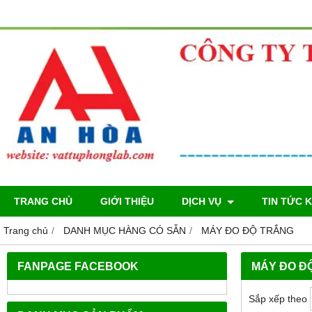
TRANG CHỦ
GIỚI THIỆU
DỊCH VỤ
TIN TỨC 
Trang chủ
DANH MỤC HÀNG CÓ SẴN
MÁY ĐO ĐỘ TRẮNG
FANPAGE FACEBOOK
MÁY ĐO Đ
Sắp xếp theo