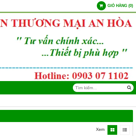
GIỎ HÀNG
(
0
)
Xem