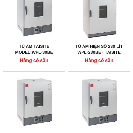
TỦ ẤM TAISITE
TỦ ẤM HIỆN SỐ 230 LÍT
MODEL:WPL-30BE
WPL-230BE - TAISITE
Hàng có sẵn
Hàng có sẵn