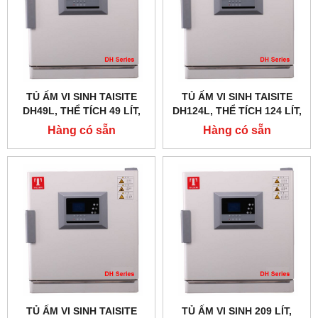
TỦ ẤM VI SINH TAISITE
TỦ ẤM VI SINH TAISITE
DH49L, THỂ TÍCH 49 LÍT,
DH124L, THỂ TÍCH 124 LÍT,
CÓ ĐÈN UV TIỆT TRÙNG
CÓ ĐÈN UV TIỆT TRÙNG
Hàng có sẵn
Hàng có sẵn
TỦ ẤM VI SINH TAISITE
TỦ ẤM VI SINH 209 LÍT,