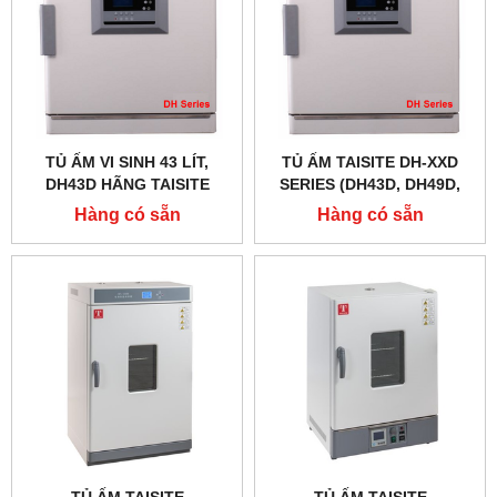
TỦ ẤM VI SINH 43 LÍT,
TỦ ẤM TAISITE DH-XXD
DH43D HÃNG TAISITE
SERIES (DH43D, DH49D,
DH124D, DH209D)
Hàng có sẵn
Hàng có sẵn