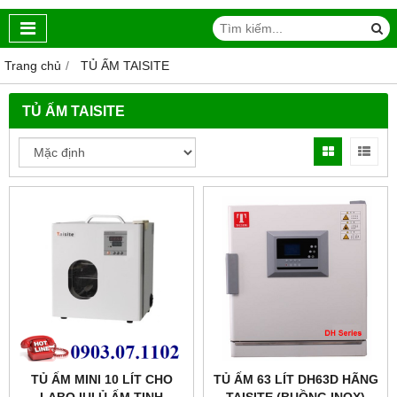
Trang chủ
TỦ ẤM TAISITE
TỦ ẤM TAISITE
TỦ ẤM MINI 10 LÍT CHO
TỦ ẤM 63 LÍT DH63D HÃNG