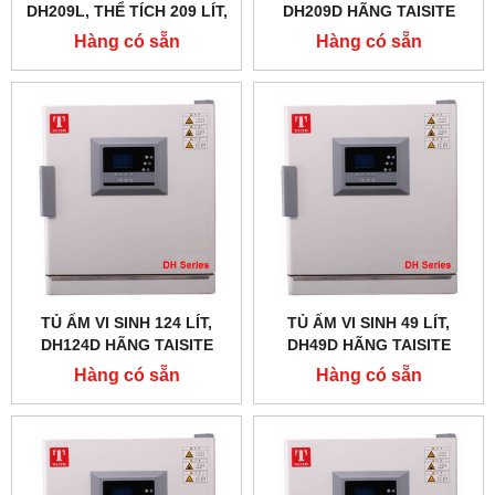
DH209L, THỂ TÍCH 209 LÍT,
DH209D HÃNG TAISITE
CÓ ĐÈN UV TIỆT TRÙNG
Hàng có sẵn
Hàng có sẵn
TỦ ẤM VI SINH 124 LÍT,
TỦ ẤM VI SINH 49 LÍT,
DH124D HÃNG TAISITE
DH49D HÃNG TAISITE
Hàng có sẵn
Hàng có sẵn