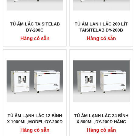
TỦ ẤM LẮC TAISITELAB
TỦ ẤM LẠNH LẮC 200 LÍT
DY-200C
TAISITELAB DY-200B
Hàng có sẵn
Hàng có sẵn
TỦ ẤM LẠNH LẮC 12 BÌNH
TỦ ẤM LẠNH LẮC 24 BÌNH
X 1000ML,MODEL:DY-200D
X 500ML,DY-200D HÃNG
HÃNG TAISITELAB
TAISITELAB
Hàng có sẵn
Hàng có sẵn