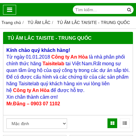
Trang chủ
TỦ ẤM LẮC
TỦ ẤM LẮC TAISITE - TRUNG QUỐC
TỦ ẤM LẮC TAISITE - TRUNG QUỐC
Kính chào quý khách hàng!
Từ ngày 01.01.2018
Công ty An Hòa
là nhà phân phối
chính thức hãng
Taisitelab
tại Việt Nam.Rất mong sự
quan tâm ủng hộ của quý công ty trong các dự án sắp tới.
Để có được cấu hình và các chứng từ của các sản phẩm
hãng Taisitelab quý khách hàng xin vui lòng liên
hệ
C
ông ty An Hòa
để được hỗ trợ.
Xin chân thành cảm ơn!
Mr.Đăng – 0903 07 1102