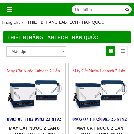
Trang chủ
THIẾT BỊ HÃNG LABTECH - HÀN QUỐC
THIẾT BỊ HÃNG LABTECH - HÀN QUỐC
MÁY CẤT NƯỚC 2 LẦN 8
MÁY CẤT NƯỚC 2 LẦN