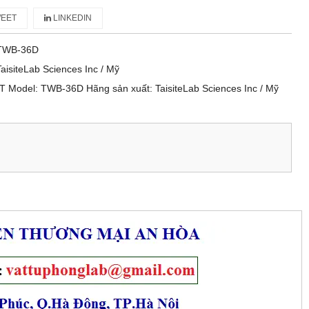
EET
LINKEDIN
TWB-36D
TaisiteLab Sciences Inc / Mỹ
Model: TWB-36D Hãng sản xuất: TaisiteLab Sciences Inc / Mỹ