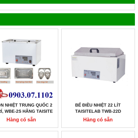
ỔN NHIỆT TRUNG QUỐC 2
BỂ ĐIỀU NHIỆT 22 LÍT
RÍ, WBE-2S HÃNG TAISITE
TAISITELAB TWB-22D
Hàng có sẵn
Hàng có sẵn