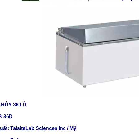
HỦY 36 LÍT
B-36D
ất: TaisiteLab Sciences Inc / Mỹ