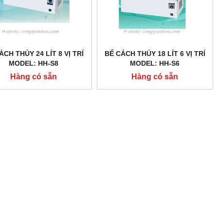
ÁCH THỦY 24 LÍT 8 VỊ TRÍ
BỂ CÁCH THỦY 18 LÍT 6 VỊ TRÍ
MODEL: HH-S8
MODEL: HH-S6
Hàng có sẵn
Hàng có sẵn