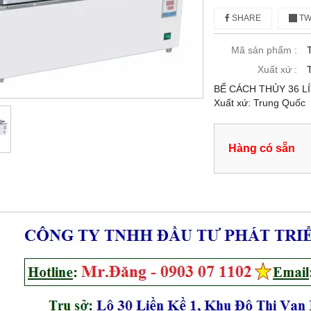
SHARE
TW
Mã sản phẩm :
Xuất xứ :
BỂ CÁCH THỦY 36 LÍT 
Xuất xứ: Trung Quốc
Hàng có sẵn