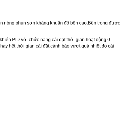
cán nóng phun sơn kháng khuẩn độ bền cao.Bên trong được
khiển PID với chức năng cài đặt thời gian hoạt động 0-
hạy hết thời gian cài đặt,cảnh báo vượt quá nhiệt độ cài