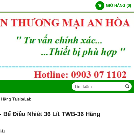
GIỎ HÀNG
(
0
)
 Hãng TaisiteLab
- Bể Điều Nhiệt 36 Lít TWB-36 Hãng
iá
)