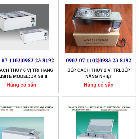
ÁCH THỦY 6 VỊ TRÍ HÃNG
BẾP CÁCH THỦY 2 VỊ TRÍ,BẾP
AISITE MODEL:DK-98-II
NÂNG NHIỆT
Hàng có sẵn
Hàng có sẵn