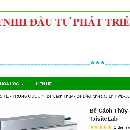
KHOA HỌC
LIÊN HỆ
ISITE - TRUNG QUỐC
Bể Cách Thủy - Bể Điều Nhiệt 36 Lít TWB-36
Bể Cách Thủy 
TaisiteLab
(
1
đánh g