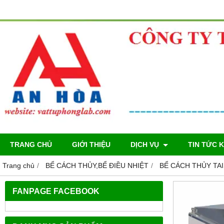
TRANG CHỦ
GIỚI THIỆU
DỊCH VỤ
TIN TỨC 
Trang chủ
BỂ CÁCH THỦY,BỂ ĐIỀU NHIỆT
BỂ CÁCH THỦY TA
FANPAGE FACEBOOK