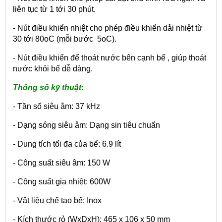
liên tục từ 1 tới 30 phút.
- Nút điều khiển nhiệt cho phép điều khiển dải nhiệt từ
30 tới 80oC (mỗi bước 5oC).
- Nút điều khiển để thoát nước bên cạnh bể , giúp thoát
nước khỏi bể dễ dàng.
Thông số kỹ thuật:
- Tần số siêu âm: 37 kHz
- Dạng sóng siêu âm: Dạng sin tiêu chuẩn
- Dung tích tối đa của bể: 6.9 lít
- Công suất siêu âm: 150 W
- Công suất gia nhiệt: 600W
- Vật liệu chế tạo bể: Inox
- Kích thước rỏ (WxDxH): 465 x 106 x 50 mm