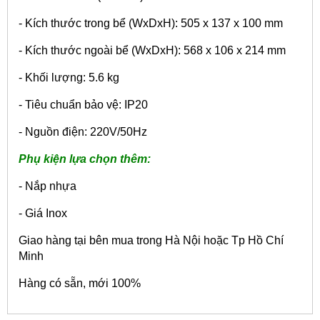
- Kích thước trong bể (WxDxH): 505 x 137 x 100 mm
- Kích thước ngoài bể (WxDxH): 568 x 106 x 214 mm
- Khối lượng: 5.6 kg
- Tiêu chuẩn bảo vệ: IP20
- Nguồn điện: 220V/50Hz
Phụ kiện lựa chọn thêm:
- Nắp nhựa
- Giá Inox
Giao hàng tại bên mua trong Hà Nội hoặc Tp Hồ Chí
Minh
Hàng có sẵn, mới 100%