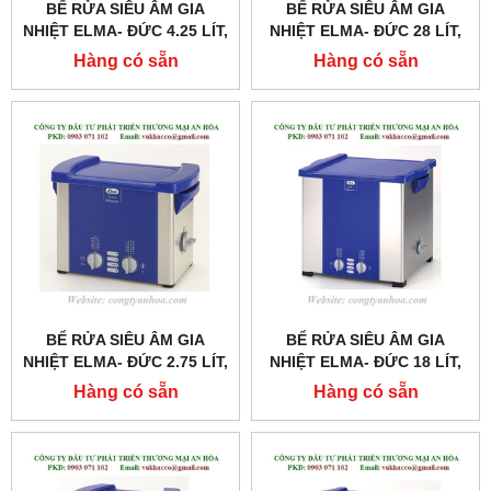
BỂ RỬA SIÊU ÂM GIA
BỂ RỬA SIÊU ÂM GIA
NHIỆT ELMA- ĐỨC 4.25 LÍT,
NHIỆT ELMA- ĐỨC 28 LÍT,
MODEL: S40H
MODEL: S300H
Hàng có sẵn
Hàng có sẵn
BỂ RỬA SIÊU ÂM GIA
BỂ RỬA SIÊU ÂM GIA
NHIỆT ELMA- ĐỨC 2.75 LÍT,
NHIỆT ELMA- ĐỨC 18 LÍT,
MODEL: S30H
MODEL: S180H
Hàng có sẵn
Hàng có sẵn