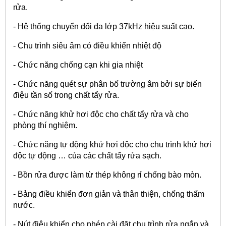
rửa.
- Hệ thống chuyển đổi đa lớp 37kHz hiệu suất cao.
- Chu trình siêu âm có điều khiển nhiệt độ
- Chức năng chống cạn khi gia nhiệt
- Chức năng quét sự phân bố trường âm bởi sự biến
điệu tần số trong chất tẩy rửa.
- Chức năng khử hơi độc cho chất tẩy rửa và cho
phòng thí nghiệm.
- Chức năng tự động khử hơi độc cho chu trình khử hơi
độc tự động … của các chất tẩy rửa sạch.
- Bồn rửa được làm từ thép không rỉ chống bào mòn.
- Bảng điều khiển đơn giản và thân thiện, chống thấm
nước.
- Nút điêu khiển cho phép cài đặt chu trình rửa ngắn và