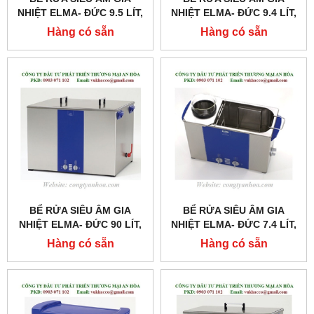
NHIỆT ELMA- ĐỨC 9.5 LÍT,
NHIỆT ELMA- ĐỨC 9.4 LÍT,
MODEL: S100H
MODEL: S80H
Hàng có sẵn
Hàng có sẵn
BỂ RỬA SIÊU ÂM GIA
BỂ RỬA SIÊU ÂM GIA
NHIỆT ELMA- ĐỨC 90 LÍT,
NHIỆT ELMA- ĐỨC 7.4 LÍT,
MODEL: S900H
MODEL: S90H
Hàng có sẵn
Hàng có sẵn