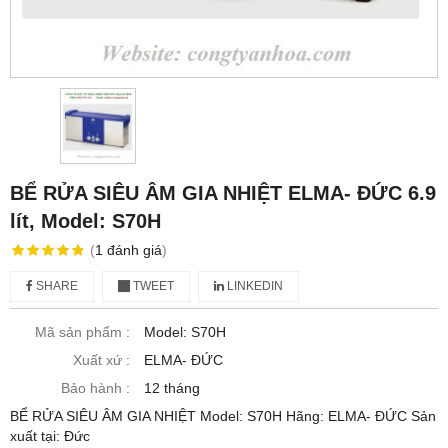
BỂ RỬA SIÊU ÂM GIA NHIỆT ELMA- ĐỨC 6.9
lít, Model: S70H
(
1
đánh giá
)
SHARE
TWEET
LINKEDIN
Mã sản phẩm :
Model: S70H
Xuất xứ :
ELMA- ĐỨC
Bảo hành :
12 tháng
BỂ RỬA SIÊU ÂM GIA NHIỆT Model: S70H Hãng: ELMA- ĐỨC Sản
xuất tại: Đức