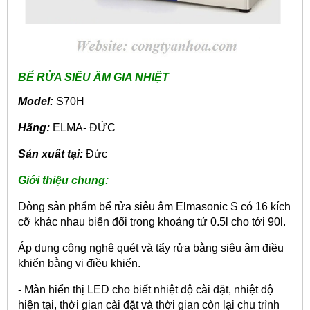
BỂ RỬA SIÊU ÂM GIA NHIỆT
Model:
S70H
Hãng:
ELMA- ĐỨC
Sản xuất tại:
Đức
Giới thiệu chung:
Dòng sản phẩm bể rửa siêu âm Elmasonic S có 16 kích
cỡ khác nhau biến đổi trong khoảng tử 0.5l cho tới 90l.
Áp dụng công nghệ quét và tẩy rửa bằng siêu âm điều
khiển bằng vi điều khiển.
- Màn hiển thị LED cho biết nhiệt độ cài đặt, nhiệt độ
hiện tại, thời gian cài đặt và thời gian còn lại chu trình