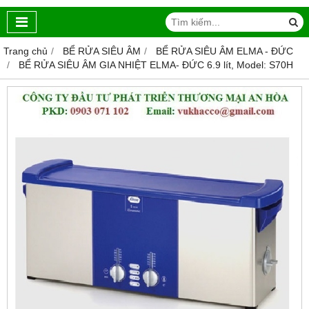
Trang chủ
BỂ RỬA SIÊU ÂM
BỂ RỬA SIÊU ÂM ELMA - ĐỨC
BỂ RỬA SIÊU ÂM GIA NHIỆT ELMA- ĐỨC 6.9 lít, Model: S70H