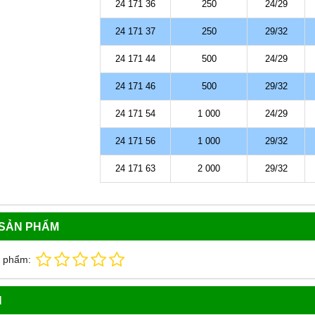
24 171 36
250
24/29
24 171 37
250
29/32
24 171 44
500
24/29
24 171 46
500
29/32
24 171 54
1 000
24/29
24 171 56
1 000
29/32
24 171 63
2 000
29/32
 SẢN PHẨM
n phẩm:
N