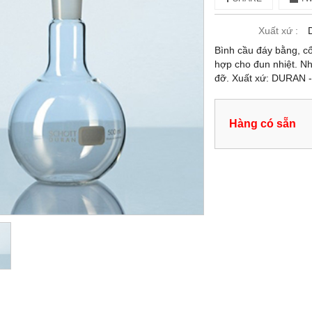
Xuất xứ :
Bình cầu đáy bằng, cổ
hợp cho đun nhiệt. N
đỡ. Xuất xứ: DURAN 
Hàng có sẵn