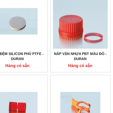
ĐỆM SILICON PHỦ PTFE -
NẮP VẶN NHỰA PBT MÀU ĐỎ -
DURAN
DURAN
Hàng có sẵn
Hàng có sẵn