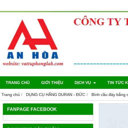
TRANG CHỦ
GIỚI THIỆU
DỊCH VỤ
TIN TỨC 
Trang chủ
DỤNG CỤ HÃNG DURAN - ĐỨC
Bình cầu đáy bằng 
FANPAGE FACEBOOK