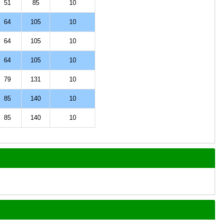
51
85
10
64
105
10
64
105
10
64
105
10
79
131
10
85
140
10
85
140
10