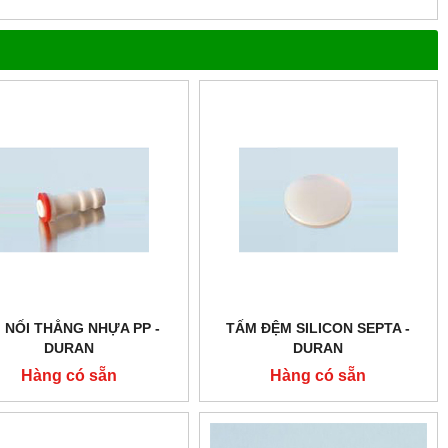
I NỐI THẲNG NHỰA PP -
TẤM ĐỆM SILICON SEPTA -
DURAN
DURAN
Hàng có sẵn
Hàng có sẵn