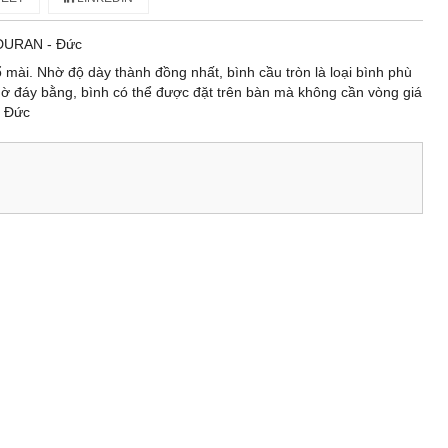
DURAN - Đức
 mài. Nhờ độ dày thành đồng nhất, bình cầu tròn là loại bình phù
hờ đáy bằng, bình có thể được đặt trên bàn mà không cần vòng giá
- Đức