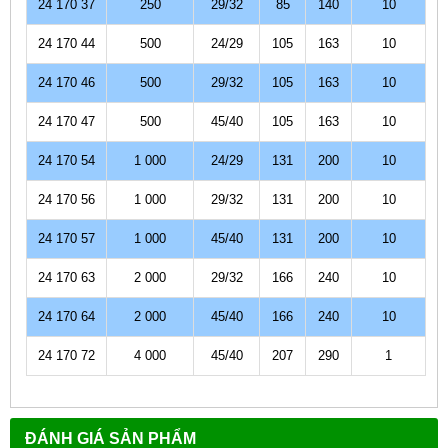
24 170 37
250
29/32
85
140
10
24 170 44
500
24/29
105
163
10
24 170 46
500
29/32
105
163
10
24 170 47
500
45/40
105
163
10
24 170 54
1 000
24/29
131
200
10
24 170 56
1 000
29/32
131
200
10
24 170 57
1 000
45/40
131
200
10
24 170 63
2 000
29/32
166
240
10
24 170 64
2 000
45/40
166
240
10
24 170 72
4 000
45/40
207
290
1
ĐÁNH GIÁ SẢN PHẨM