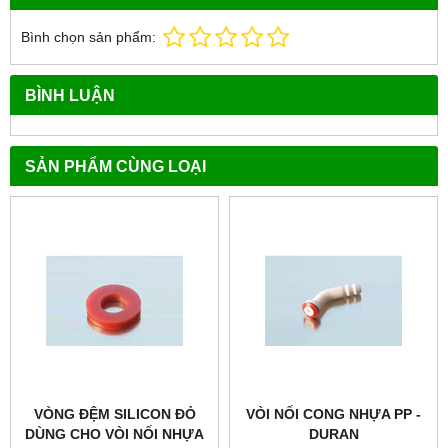
Bình chọn sản phẩm:
BÌNH LUẬN
SẢN PHẨM CÙNG LOẠI
VÒNG ĐỆM SILICON ĐỎ
VÒI NỐI CONG NHỰA PP -
DÙNG CHO VÒI NỐI NHỰA
DURAN