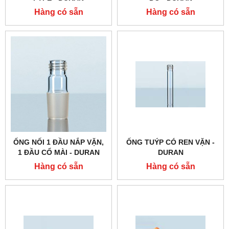
Hàng có sẵn
Hàng có sẵn
ỐNG NỐI 1 ĐẦU NẮP VẶN,
ỐNG TUÝP CÓ REN VẶN -
1 ĐẦU CỔ MÀI - DURAN
DURAN
Hàng có sẵn
Hàng có sẵn