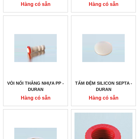
PP - DURAN
Hàng có sẵn
Hàng có sẵn
VÒI NỐI THẲNG NHỰA PP -
TẤM ĐỆM SILICON SEPTA -
DURAN
DURAN
Hàng có sẵn
Hàng có sẵn