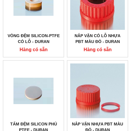
VÒNG ĐỆM SILICON-PTFE
NẮP VẶN CÓ LỖ NHỰA
CÓ LỖ - DURAN
PBT MÀU ĐỎ - DURAN
Hàng có sẵn
Hàng có sẵn
TẤM ĐỆM SILICON PHỦ
NẮP VẶN NHỰA PBT MÀU
PTFE - DURAN
ĐỎ - DURAN