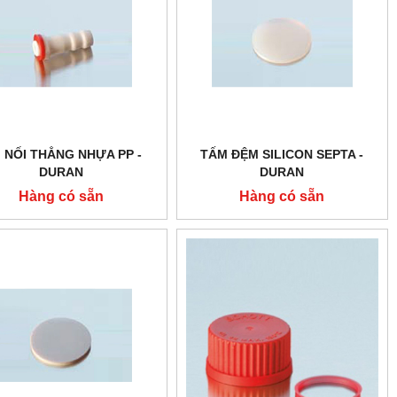
I NỐI THẲNG NHỰA PP -
TẤM ĐỆM SILICON SEPTA -
DURAN
DURAN
Hàng có sẵn
Hàng có sẵn