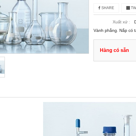
SHARE
TW
Xuất xứ :
Vành phẳng. Nắp có t
Hàng có sẵn