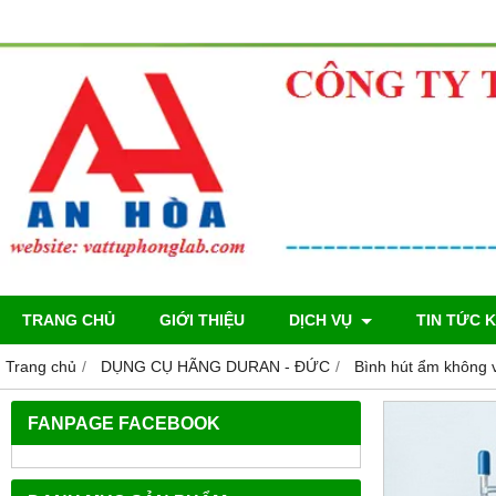
TRANG CHỦ
GIỚI THIỆU
DỊCH VỤ
TIN TỨC 
Trang chủ
DỤNG CỤ HÃNG DURAN - ĐỨC
Bình hút ẩm không v
FANPAGE FACEBOOK