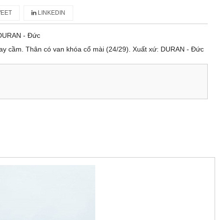
EET
LINKEDIN
DURAN - Đức
ay cầm. Thân có van khóa cổ mài (24/29). Xuất xứ: DURAN - Đức