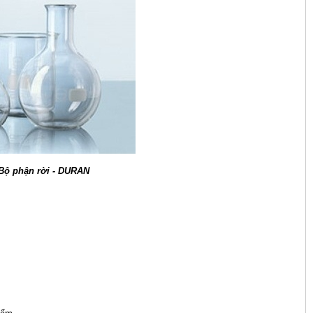
 Bộ phận rời - DURAN