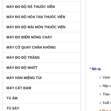
MÁY ĐO ĐỘ RÃ THUỐC VIÊN
MÁY ĐO ĐỘ HÒA TAN THUỐC VIÊN
MÁY ĐO ĐỘ MÀI MÒN THUỐC VIÊN
MÁY ĐO ĐIỂM NÓNG CHÁY
MÁY CÔ QUAY CHÂN KHÔNG
MÁY ĐO ĐỘ TRẮNG
MÁY ĐO ĐỘ NHỚT
* Mô tả:
Vành 
MÁY HÀN MIỆNG TÚI
Nắp c
MÁY CẤT ĐẠM
Thân 
TỦ ẤM
Xuất
TỦ SẤY