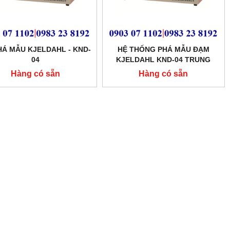
HÁ MẪU KJELDAHL - KND-
HỆ THỐNG PHÁ MẪU ĐẠM
04
KJELDAHL KND-04 TRUNG
QUỐC
Hàng có sẵn
Hàng có sẵn