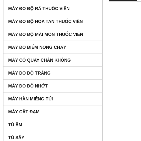
MÁY ĐO ĐỘ RÃ THUỐC VIÊN
MÁY ĐO ĐỘ HÒA TAN THUỐC VIÊN
MÁY ĐO ĐỘ MÀI MÒN THUỐC VIÊN
MÁY ĐO ĐIỂM NÓNG CHÁY
MÁY CÔ QUAY CHÂN KHÔNG
MÁY ĐO ĐỘ TRẮNG
MÁY ĐO ĐỘ NHỚT
MÁY HÀN MIỆNG TÚI
MÁY CẤT ĐẠM
TỦ ẤM
TỦ SẤY