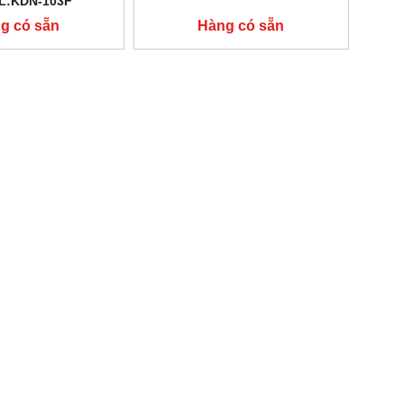
L:KDN-103F
g có sẵn
Hàng có sẵn