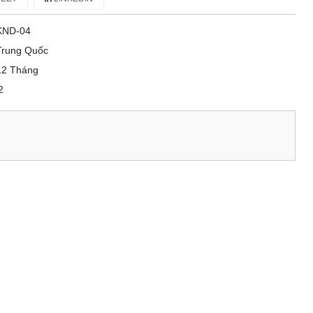
KND-04
Trung Quốc
12 Tháng
2