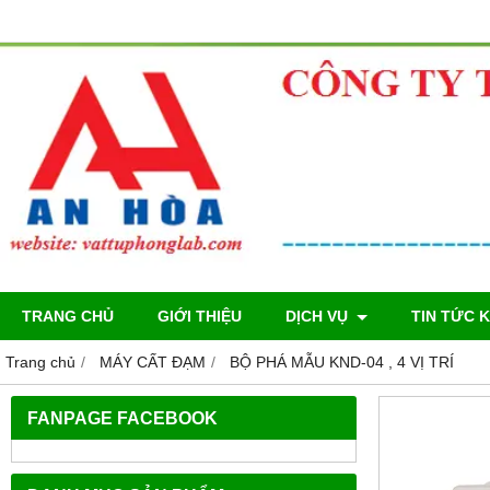
TRANG CHỦ
GIỚI THIỆU
DỊCH VỤ
TIN TỨC 
Trang chủ
MÁY CẤT ĐẠM
BỘ PHÁ MẪU KND-04 , 4 VỊ TRÍ
FANPAGE FACEBOOK