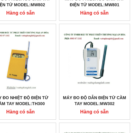
IỆN TỬ MODEL:MW802
ĐIỆN TỬ MODEL:MW801
Hàng có sẵn
Hàng có sẵn
 ĐO NHIỆT ĐỘ ĐIỆN TỬ
MÁY ĐO ĐỘ DẪN ĐIỆN TỬ CẦM
ẦM TAY MODEL:TH300
TAY MODEL:MW302
Hàng có sẵn
Hàng có sẵn