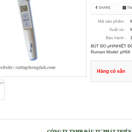
SHARE
TW
Mã sản phẩm :
Xuất xứ :
Bảo hành :
BÚT ĐO pH/NHIỆT ĐỘ
Rumani Model: pH56
Hàng có sẵn