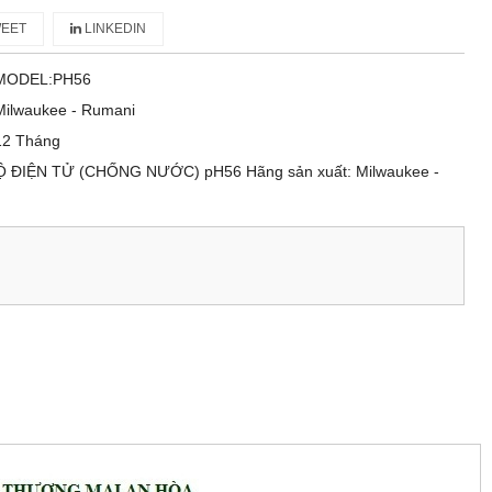
EET
LINKEDIN
MODEL:PH56
Milwaukee - Rumani
12 Tháng
 ĐIỆN TỬ (CHỐNG NƯỚC) pH56 Hãng sản xuất: Milwaukee -