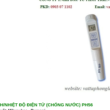
H/NHIỆT ĐỘ ĐIỆN TỬ (CHỐNG NƯỚC) PH56