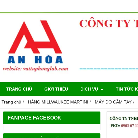
TRANG CHỦ
GIỚI THIỆU
DỊCH VỤ
TIN TỨC 
Trang chủ
HÃNG MILLWAUKEE MARTINI
MÁY ĐO CẦM TAY
FANPAGE FACEBOOK