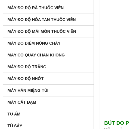
MÁY ĐO ĐỘ RÃ THUỐC VIÊN
MÁY ĐO ĐỘ HÒA TAN THUỐC VIÊN
MÁY ĐO ĐỘ MÀI MÒN THUỐC VIÊN
MÁY ĐO ĐIỂM NÓNG CHÁY
MÁY CÔ QUAY CHÂN KHÔNG
MÁY ĐO ĐỘ TRẮNG
MÁY ĐO ĐỘ NHỚT
MÁY HÀN MIỆNG TÚI
MÁY CẤT ĐẠM
TỦ ẤM
BÚT ĐO P
TỦ SẤY