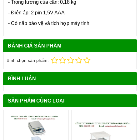
- Trọng lượng của cân: 0,18 kg
- Điện áp: 2 pin 1,5V AAA
- Có nắp bảo vệ và tích hợp máy tính
ĐÁNH GIÁ SẢN PHẨM
Bình chọn sản phẩm:
BÌNH LUẬN
SẢN PHẨM CÙNG LOẠI