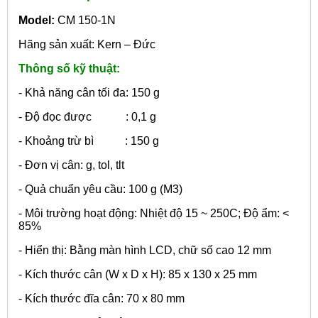
Model:
CM 150-1N
Hãng sản xuất: Kern – Đức
Thông số kỹ thuật:
- Khả năng cân tối đa: 150 g
- Độ đọc được : 0,1 g
- Khoảng trừ bì : 150 g
- Đơn vị cân: g, tol, tlt
- Quả chuẩn yêu cầu: 100 g (M3)
- Môi trường hoạt động: Nhiệt độ 15 ~ 250C; Độ ẩm: <
85%
- Hiển thị: Bằng màn hình LCD, chữ số cao 12 mm
- Kích thước cân (W x D x H): 85 x 130 x 25 mm
- Kích thước đĩa cân: 70 x 80 mm