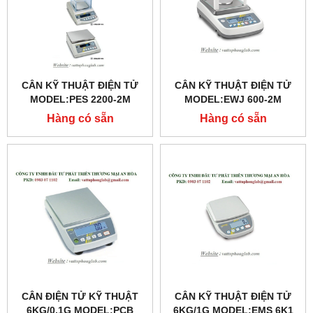
CÂN KỸ THUẬT ĐIỆN TỬ
CÂN KỸ THUẬT ĐIỆN TỬ
MODEL:PES 2200-2M
MODEL:EWJ 600-2M
Hàng có sẵn
Hàng có sẵn
CÂN ĐIỆN TỬ KỸ THUẬT
CÂN KỸ THUẬT ĐIỆN TỬ
6KG/0,1G MODEL:PCB
6KG/1G MODEL:EMS 6K1