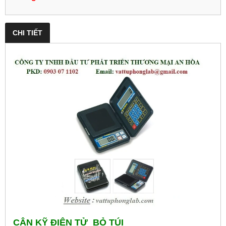
CHI TIẾT
CÂN KỸ ĐIỆN TỬ BỎ TÚI