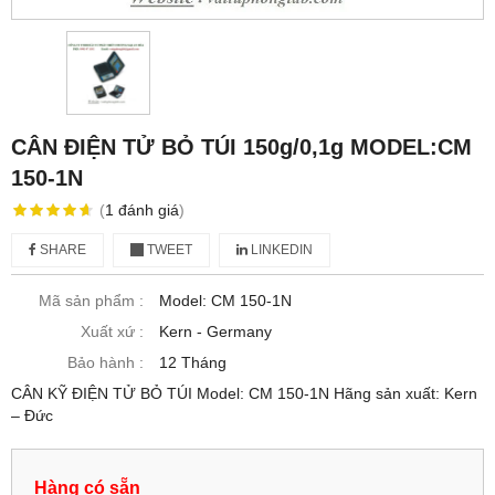
CÂN ĐIỆN TỬ BỎ TÚI 150g/0,1g MODEL:CM
150-1N
(
1
đánh giá
)
SHARE
TWEET
LINKEDIN
Mã sản phẩm :
Model: CM 150-1N
Xuất xứ :
Kern - Germany
Bảo hành :
12 Tháng
CÂN KỸ ĐIỆN TỬ BỎ TÚI Model: CM 150-1N Hãng sản xuất: Kern
– Đức
Hàng có sẵn