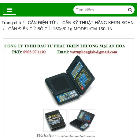
Trang chủ
CÂN ĐIỆN TỬ
CÂN KỸ THUẬT HÃNG KERN-SOHN
CÂN ĐIỆN TỬ BỎ TÚI 150g/0,1g MODEL:CM 150-1N