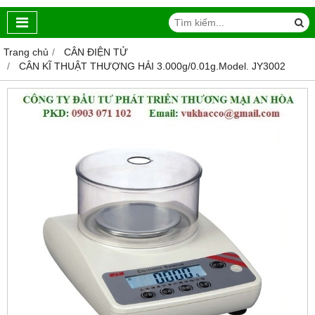
Trang chủ
CÂN ĐIỆN TỬ
CÂN KĨ THUẬT THƯỢNG HẢI 3.000g/0.01g.Model. JY3002