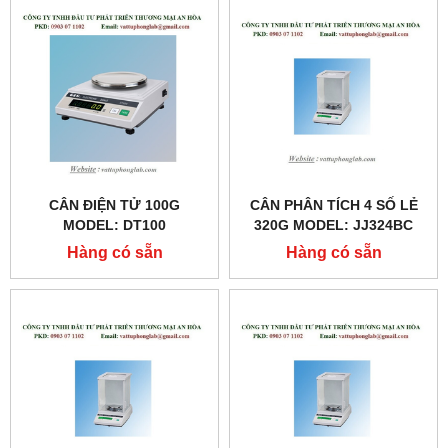
CÂN ĐIỆN TỬ 100G
CÂN PHÂN TÍCH 4 SỐ LẺ
MODEL: DT100
320G MODEL: JJ324BC
Hàng có sẵn
Hàng có sẵn