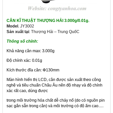
CÂN KĨ THUẬT THƯỢNG HẢI 3.000g/0.01g.
Model
. JY3002
Sản xuất tại
: Thượng Hải – Trung QuốC
Thông số chính:
Khả năng cân max: 3.000g
Độ chính xác: 0.01g
Kích thước đĩa cân: Փ130mm
Màn hình hiển thị LCD, cân được sản xuất theo công
nghệ và tiêu chuẩn Châu Âu nên độ nhạy và độ chính
xác rất cao, dùng được
trong môi trường hóa chất dễ cháy nổ (do có nguồn pin
sạc gắn sẵn trong cân) và môi trường có độ ẩm cao….