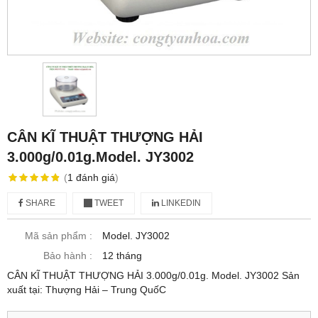
CÂN KĨ THUẬT THƯỢNG HẢI
3.000g/0.01g.Model. JY3002
(
1
đánh giá
)
SHARE
TWEET
LINKEDIN
Mã sản phẩm :
Model. JY3002
Bảo hành :
12 tháng
CÂN KĨ THUẬT THƯỢNG HẢI 3.000g/0.01g. Model. JY3002 Sản
xuất tại: Thượng Hải – Trung QuốC