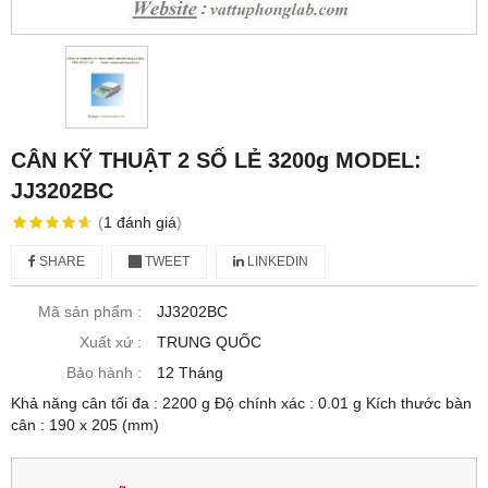
CÂN KỸ THUẬT 2 SỐ LẺ 3200g MODEL:
JJ3202BC
(
1
đánh giá
)
SHARE
TWEET
LINKEDIN
Mã sản phẩm :
JJ3202BC
Xuất xứ :
TRUNG QUỐC
Bảo hành :
12 Tháng
Khả năng cân tối đa : 2200 g Độ chính xác : 0.01 g Kích thước bàn
cân : 190 x 205 (mm)