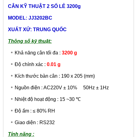
CÂN KỸ THUẬT
2 SỐ LẺ 3200g
MODEL: JJ3202BC
XUẤT XỨ: TRUNG QUỐC
Thông số kỹ thuật:
Khả năng cân tối đa :
3200 g
Độ chính xác :
0.01 g
Kích thước bàn cân : 190 x 205 (mm)
Nguồn điện : AC220V ± 10% 50Hz ± 1Hz
Nhiệt độ hoạt động : 15 ~30 ℃
Độ ẩm : ≤ 80% RH
Giao diện : RS232
Tính năng :