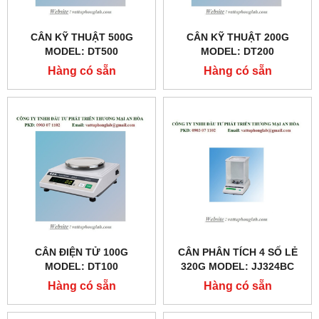
CÂN KỸ THUẬT 500G
CÂN KỸ THUẬT 200G
MODEL: DT500
MODEL: DT200
Hàng có sẵn
Hàng có sẵn
CÂN ĐIỆN TỬ 100G
CÂN PHÂN TÍCH 4 SỐ LẺ
MODEL: DT100
320G MODEL: JJ324BC
Hàng có sẵn
Hàng có sẵn