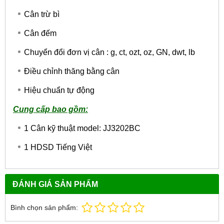
Cân trừ bì
Cân đếm
Chuyển đổi đơn vị cân : g, ct, ozt, oz, GN, dwt, lb
Điều chỉnh thăng bằng cân
Hiệu chuẩn tự động
Cung cấp bao gồm:
1 Cân kỹ thuật model: JJ3202BC
1 HDSD Tiếng Việt
ĐÁNH GIÁ SẢN PHẨM
Bình chọn sản phẩm: