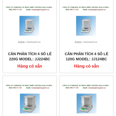
CÂN PHÂN TÍCH 4 SỐ LẺ
CÂN PHÂN TÍCH 4 SỐ LẺ
220G MODEL: JJ224BC
120G MODEL: JJ124BC
Hàng có sẵn
Hàng có sẵn