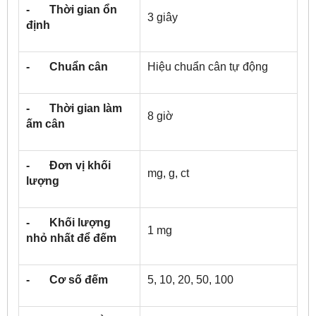
- Thời gian ổn
3 giây
định
- Chuẩn cân
Hiệu chuẩn cân tự động
- Thời gian làm
8 giờ
ấm cân
- Đơn vị khối
mg, g, ct
lượng
- Khối lượng
1 mg
nhỏ nhất để đếm
- Cơ số đếm
5, 10, 20, 50, 100