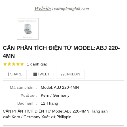
CÂN PHÂN TÍCH ĐIỆN TỬ MODEL:ABJ 220-
4MN
(
1
đánh giá
)
SHARE
TWEET
LINKEDIN
Mã sản phẩm :
Model: ABJ 220-4MN
Xuất xứ :
Kern / Germany
Bảo hành :
12 Tháng
CÂN PHÂN TÍCH ĐIỆN TỬ Model:ABJ 220-4MN Hãng sản
xuất:Kern / Germany Xuất xứ:Philippin