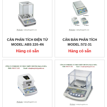
CÂN PHÂN TÍCH ĐIỆN TỬ
CÂN BÁN PHÂN TÍCH
MODEL:ABS 220-4N
MODEL:572-31
Hàng có sẵn
Hàng có sẵn