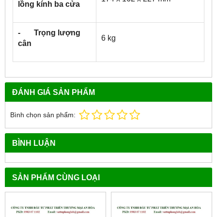
lồng kính ba cửa
- Trọng lượng
6 kg
cân
ĐÁNH GIÁ SẢN PHẨM
Bình chọn sản phẩm:
BÌNH LUẬN
SẢN PHẨM CÙNG LOẠI