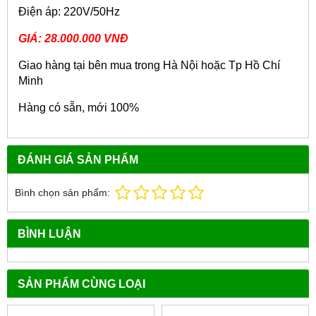
Điện áp: 220V/50Hz
GIÁ: 28.000.000 VNĐ
Giao hàng tại bên mua trong Hà Nội hoặc Tp Hồ Chí
Minh
Hàng có sẵn, mới 100%
ĐÁNH GIÁ SẢN PHẨM
Bình chọn sản phẩm:
BÌNH LUẬN
SẢN PHẨM CÙNG LOẠI