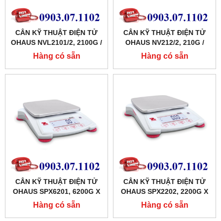
CÂN KỸ THUẬT ĐIỆN TỬ
CÂN KỸ THUẬT ĐIỆN TỬ
OHAUS NVL2101/2, 2100G /
OHAUS NV212/2, 210G /
0.1G
0.01G
Hàng có sẵn
Hàng có sẵn
CÂN KỸ THUẬT ĐIỆN TỬ
CÂN KỸ THUẬT ĐIỆN TỬ
OHAUS SPX6201, 6200G X
OHAUS SPX2202, 2200G X
0.1G
0.01G
Hàng có sẵn
Hàng có sẵn