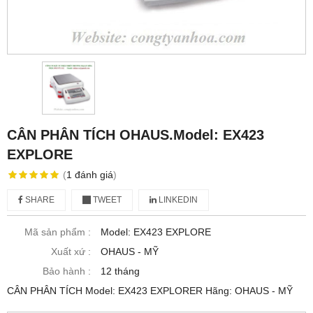
CÂN PHÂN TÍCH OHAUS.Model: EX423
EXPLORE
(
1
đánh giá
)
SHARE
TWEET
LINKEDIN
Mã sản phẩm :
Model: EX423 EXPLORE
Xuất xứ :
OHAUS - MỸ
Bảo hành :
12 tháng
CÂN PHÂN TÍCH Model: EX423 EXPLORER Hãng: OHAUS - MỸ