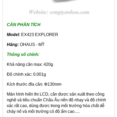
CÂN PHÂN TÍCH
Model:
EX423 EXPLORER
Hãng:
OHAUS - MỸ
Thông số chính:
Khả năng cân max: 420g
Độ chính xác: 0.001g
Kích thước đĩa cân: Փ130mm
Màn hình hiển thị LCD, cân được sản xuất theo công
nghệ và tiêu chuẩn Châu Âu nên độ nhạy và độ chính
xác rất cao, dùng được
trong môi trường hóa chất dễ
cháy nổ và môi trường có độ ẩm cao….