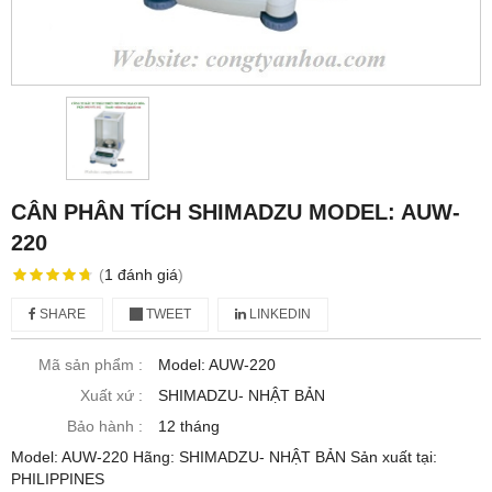
CÂN PHÂN TÍCH SHIMADZU MODEL: AUW-
220
(
1
đánh giá
)
SHARE
TWEET
LINKEDIN
Mã sản phẩm :
Model: AUW-220
Xuất xứ :
SHIMADZU- NHẬT BẢN
Bảo hành :
12 tháng
Model: AUW-220 Hãng: SHIMADZU- NHẬT BẢN Sản xuất tại:
PHILIPPINES