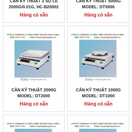
CÂN KỸ THUẬT 2 SỐ LẺ
CÂN KỸ THUẬT 5000G
2000G/0.01G, HC-B20002
MODEL: DT5000
HÃNG LABEX- ANH
Hàng có sẵn
Hàng có sẵn
CÂN KỸ THUẬT 2000G
CÂN KỸ THUẬT 1000G
MODEL: DT2000
MODEL: DT1000
Hàng có sẵn
Hàng có sẵn