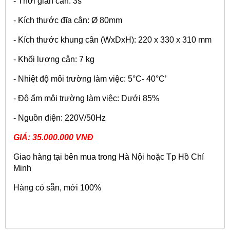
- Thời gian cân: 3s
- Kích thước đĩa cân: Ø 80mm
- Kích thước khung cân (WxDxH): 220 x 330 x 310 mm
- Khối lượng cân: 7 kg
- Nhiệt độ môi trường làm việc: 5°C- 40°C’
- Độ ẩm môi trường làm việc: Dưới 85%
- Nguồn điện: 220V/50Hz
GIÁ: 35.000.000 VNĐ
Giao hàng tại bên mua trong Hà Nội hoặc Tp Hồ Chí
Minh
Hàng có sẵn, mới 100%