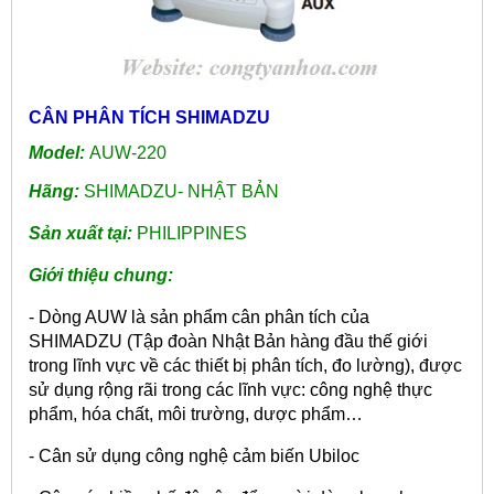
CÂN PHÂN TÍCH SHIMADZU
Model:
AUW-220
Hãng:
SHIMADZU- NHẬT BẢN
Sản xuất tại:
PHILIPPINES
Giới thiệu chung:
- Dòng AUW là sản phẩm cân phân tích của
SHIMADZU (Tập đoàn Nhật Bản hàng đầu thế giới
trong lĩnh vực về
các thiết bị phân tích, đo lường), được
sử dụng rộng rãi trong các lĩnh vực: công nghệ thực
phẩm, hóa chất, môi
trường, dược phẩm…
- Cân sử dụng công nghệ cảm biến Ubiloc