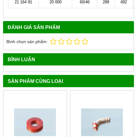
21 164 91
20 000
60/46
288
492
ĐÁNH GIÁ SẢN PHẨM
Bình chọn sản phẩm:
BÌNH LUẬN
SẢN PHẨM CÙNG LOẠI