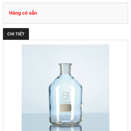
Hàng có sẵn
CHI TIẾT