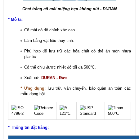
Chai trắng cổ mài miệng hẹp không nút - DURAN
* Mô tả:
Cổ mài có độ chính xác cao.
Làm bằng vật liệu thủy tinh.
Phù hợp để lưu trữ các hóa chất có thể ăn mòn nhựa
plastic.
Có thể chịu được nhiệt độ tối đa 500°C.
Xuất xứ:
DURAN - Đức
* Ứng dụng:
lưu trữ, vận chuyển, bảo quản an toàn các
mẫu dạng bột.
* Thông tin đặt hàng: