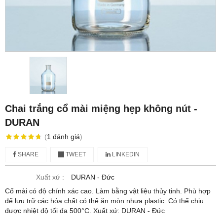
Chai trắng cổ mài miệng hẹp không nút -
DURAN
(
1
đánh giá
)
SHARE
TWEET
LINKEDIN
Xuất xứ :
DURAN - Đức
Cổ mài có độ chính xác cao. Làm bằng vật liệu thủy tinh. Phù hợp
để lưu trữ các hóa chất có thể ăn mòn nhựa plastic. Có thể chịu
được nhiệt độ tối đa 500°C. Xuất xứ: DURAN - Đức