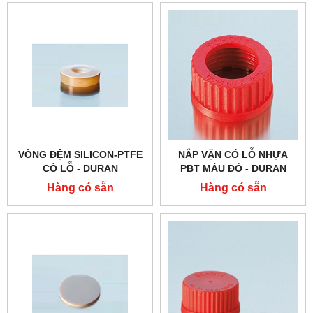
VÒNG ĐỆM SILICON-PTFE
NẮP VẶN CÓ LỖ NHỰA
CÓ LỖ - DURAN
PBT MÀU ĐỎ - DURAN
Hàng có sẵn
Hàng có sẵn