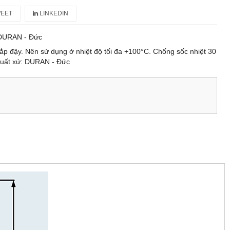
EET
LINKEDIN
DURAN - Đức
p đậy. Nên sử dụng ở nhiệt độ tối đa +100°C. Chống sốc nhiệt 30
 Xuất xứ: DURAN - Đức