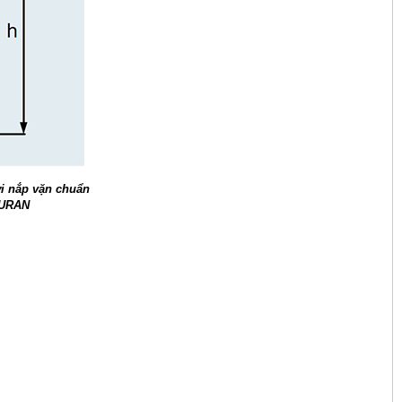
i nắp vặn chuẩn
DURAN