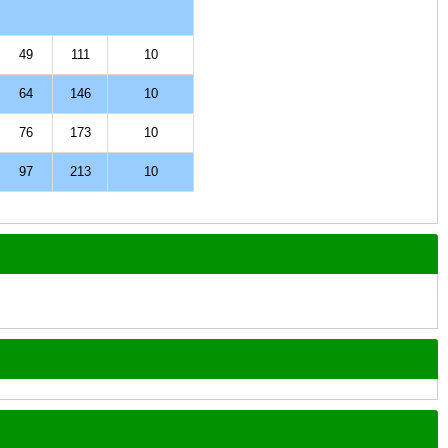
49
111
10
64
146
10
76
173
10
97
213
10