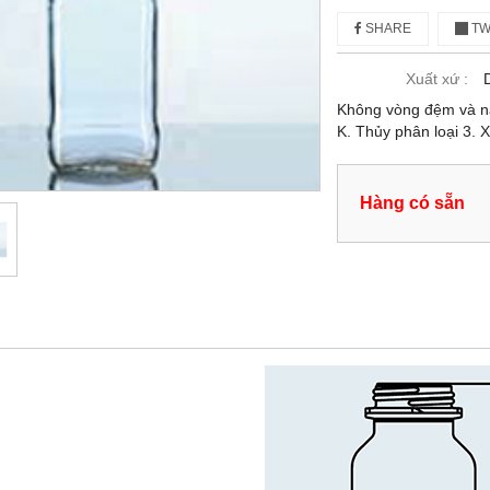
SHARE
TW
Xuất xứ :
Không vòng đệm và nắ
K. Thủy phân loại 3.
Hàng có sẵn