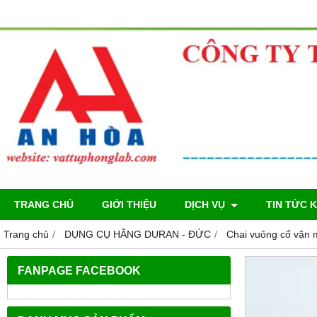
TRANG CHỦ
GIỚI THIỆU
DỊCH VỤ
TIN TỨC 
Trang chủ
DỤNG CỤ HÃNG DURAN - ĐỨC
Chai vuông cổ vặn 
FANPAGE FACEBOOK