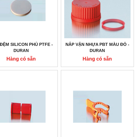
ĐỆM SILICON PHỦ PTFE -
NẮP VẶN NHỰA PBT MÀU ĐỎ -
DURAN
DURAN
Hàng có sẵn
Hàng có sẵn