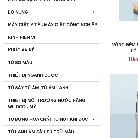
LÒ NUNG
MÁY GIẶT Y TẾ - MÁY GIẶT CÔNG NGHIỆP
KÍNH HIỂN VI
VÒNG ĐỆM 
KHÚC XẠ KẾ
LỖ
Hàn
TỦ SO MÀU
THIẾT BỊ NGÀNH DƯỢC
TỦ SẤY TỦ ẤM ,TỦ ẤM LẠNH
THIẾT BỊ MÔI TRƯỜNG NƯỚC HÃNG
WILDCO - MỸ
TỦ ĐỰNG HÓA CHẤT,TỦ HÚT KHÍ ĐỘC
TỦ LẠNH ÂM SÂU,TỦ TRỮ MẪU