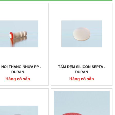
I NỐI THẲNG NHỰA PP -
TẤM ĐỆM SILICON SEPTA -
DURAN
DURAN
Hàng có sẵn
Hàng có sẵn