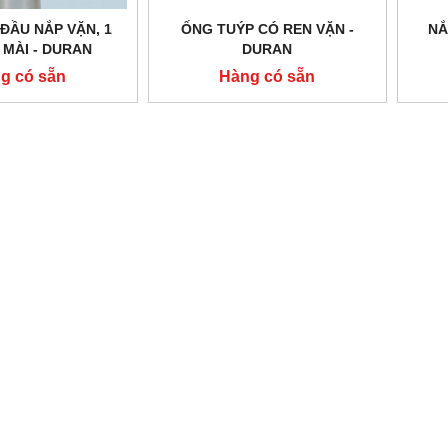
 ĐẦU NẮP VẶN, 1
ỐNG TUÝP CÓ REN VẶN -
NẮ
 MÀI - DURAN
DURAN
g có sẵn
Hàng có sẵn