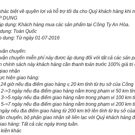
khác biệt về quyền lợi và hỗ trợ tối đa cho Quý khách hàng khi
ÁP DỤNG
p dụng: Khách hàng mua các sản phẩm tại Công Ty An Hòa.
 dụng: Toàn Quốc
p dụng: Từ ngày 01-07-2016
 vận chuyển:
vận chuyển miễn phí này được áp dụng đối với tất cả các sản
n chính sách này khách hàng cần thanh toán trước 100% giá trị
giao nhận
c hiện giao hàng:
 giờ nếu địa điểm giao hàng ≤ 20 km tính từ trụ sở của Công
2->3 ngày nếu địa điểm giao hàng nằm trong phạm vi 50 km tín
3->5 ngày nếu địa điểm giao hàng nằm trong phạm vi 100 km tí
5->7 ngày nếu địa điểm giao hàng nằm trong phạm vi 200 km tí
gày nếu địa điểm giao hàng từ 200 km trở lên tính từ trụ sở c
ận chuyển, bộ phận giao nhận sẽ liên lạc với Quý khách hàng đ
ao hàng: Tất cả các ngày trong tuần.
kiện khác