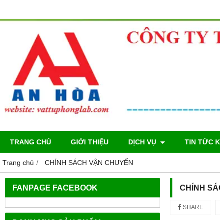
TRANG CHỦ
GIỚI THIỆU
DỊCH VỤ
TIN TỨC 
Trang chủ
CHÍNH SÁCH VẬN CHUYỂN
FANPAGE FACEBOOK
CHÍNH S
SHARE