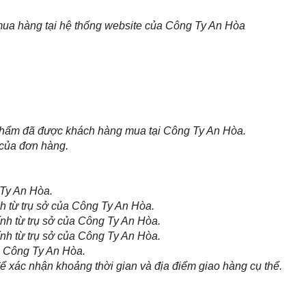
 mua hàng tại hệ thống website của Công Ty An Hòa
 phẩm đã được khách hàng mua tại Công Ty An Hòa.
 của đơn hàng.
 Ty An Hòa.
h từ trụ sở của Công Ty An Hòa.
nh từ trụ sở của Công Ty An Hòa.
nh từ trụ sở của Công Ty An Hòa.
ủa Công Ty An Hòa.
ể xác nhận khoảng thời gian và địa điểm giao hàng cụ thể.