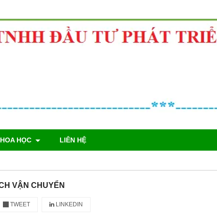
KHOA HỌC
LIÊN HỆ
ÁCH VẬN CHUYỂN
TWEET
LINKEDIN