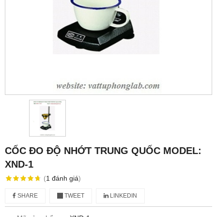
CỐC ĐO ĐỘ NHỚT TRUNG QUỐC MODEL:
XND-1
(
1
đánh giá
)
SHARE
TWEET
LINKEDIN