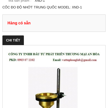
Mã sản phẩm :
XND-1
CỐC ĐO ĐỘ NHỚT TRUNG QUỐC MODEL: XND-1
Hàng có sẵn
CHI TIẾT