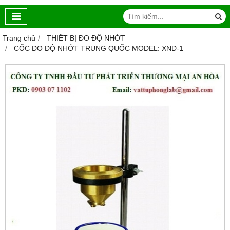
Trang chủ
THIẾT BỊ ĐO ĐỘ NHỚT
CỐC ĐO ĐỘ NHỚT TRUNG QUỐC MODEL: XND-1