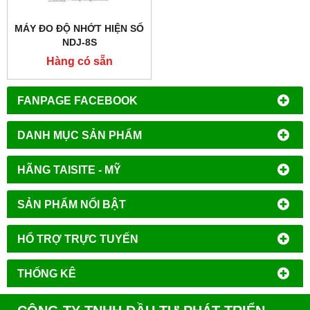
MÁY ĐO ĐỘ NHỚT HIỆN SỐ
NDJ-8S
Hàng có sẵn
FANPAGE FACEBOOK
DANH MỤC SẢN PHẨM
HÃNG TAISITE - MỸ
SẢN PHẨM NỔI BẬT
HỔ TRỢ TRỰC TUYẾN
THỐNG KÊ