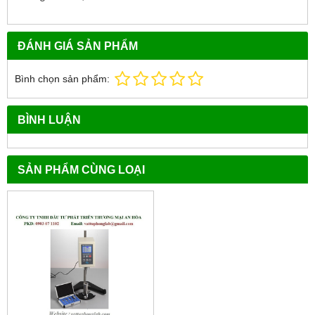
ĐÁNH GIÁ SẢN PHẨM
Bình chọn sản phẩm:
BÌNH LUẬN
SẢN PHẨM CÙNG LOẠI