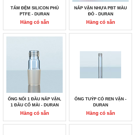
TẤM ĐỆM SILICON PHỦ
NẮP VẶN NHỰA PBT MÀU
PTFE - DURAN
ĐỎ - DURAN
Hàng có sẵn
Hàng có sẵn
ỐNG NỐI 1 ĐẦU NẮP VẶN,
ỐNG TUÝP CÓ REN VẶN -
1 ĐẦU CỔ MÀI - DURAN
DURAN
Hàng có sẵn
Hàng có sẵn