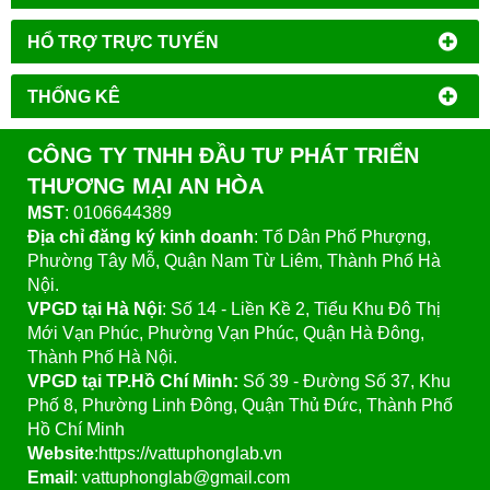
HỔ TRỢ TRỰC TUYẾN
THỐNG KÊ
CÔNG TY TNHH ĐẦU TƯ PHÁT TRIỂN
THƯƠNG MẠI AN HÒA
MST
: 0106644389
Địa chỉ đăng ký kinh doanh
: Tổ Dân Phố Phượng,
Phường Tây Mỗ, Quận Nam Từ Liêm, Thành Phố Hà
Nội.
VPGD tại Hà Nội
:
Số 14 - Liền Kề 2, Tiểu Khu Đô Thị
Mới Vạn Phúc, Phường Vạn Phúc, Quận Hà Đông,
Thành Phố Hà Nội.
VPGD tại TP.Hồ Chí Minh:
Số 39 - Đường Số 37, Khu
Phố 8, Phường Linh Đông, Quận Thủ Đức, Thành Phố
Hồ Chí Minh
Website
:https://vattuphonglab.vn
Email
: vattuphonglab@gmail.com