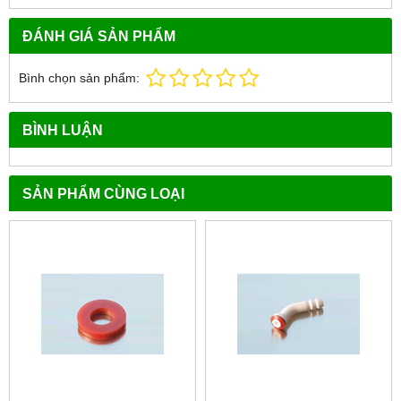
ĐÁNH GIÁ SẢN PHẨM
Bình chọn sản phẩm:
BÌNH LUẬN
SẢN PHẨM CÙNG LOẠI