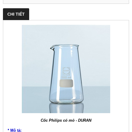
CHI TIẾT
Cốc Philips có mỏ - DURAN
* Mô tả: