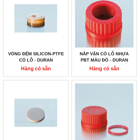
VÒNG ĐỆM SILICON-PTFE
NẮP VẶN CÓ LỖ NHỰA
CÓ LỖ - DURAN
PBT MÀU ĐỎ - DURAN
Hàng có sẵn
Hàng có sẵn