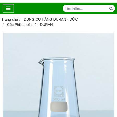
Trang chủ
DỤNG CỤ HÃNG DURAN - ĐỨC
Cốc Philips có mỏ - DURAN