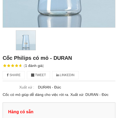
Cốc Philips có mỏ - DURAN
(
1
đánh giá
)
SHARE
TWEET
LINKEDIN
Xuất xứ :
DURAN - Đức
Cốc có mỏ giúp dễ dàng cho việc rót ra. Xuất xứ: DURAN - Đức
Hàng có sẵn