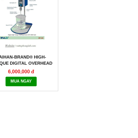
AIHAN-BRAND® HIGH-
QUE DIGITAL OVERHEAD
STIRRER, “HT-DX”
6,000,000 đ
MUA NGAY