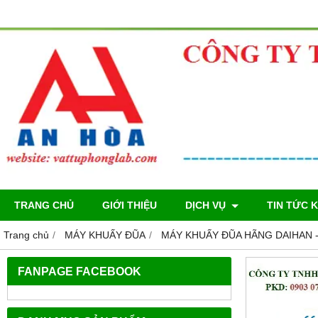
TRANG CHỦ
GIỚI THIỆU
DỊCH VỤ
TIN TỨC 
Trang chủ
MÁY KHUẤY ĐŨA
MÁY KHUẤY ĐŨA HÃNG DAIHAN 
FANPAGE FACEBOOK