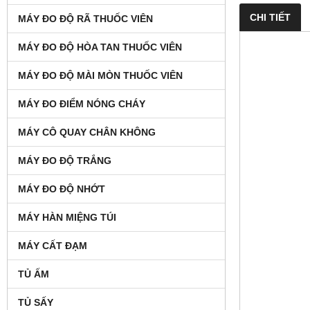
CHI TIẾT
MÁY ĐO ĐỘ RÃ THUỐC VIÊN
MÁY ĐO ĐỘ HÒA TAN THUỐC VIÊN
MÁY ĐO ĐỘ MÀI MÒN THUỐC VIÊN
MÁY ĐO ĐIỂM NÓNG CHÁY
MÁY CÔ QUAY CHÂN KHÔNG
MÁY ĐO ĐỘ TRẮNG
MÁY ĐO ĐỘ NHỚT
MÁY HÀN MIỆNG TÚI
MÁY CẤT ĐẠM
TỦ ẤM
TỦ SẤY