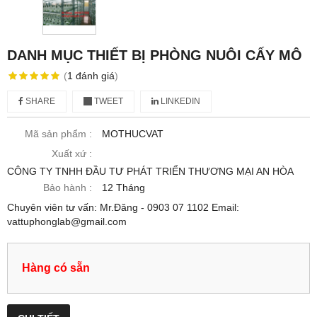
DANH MỤC THIẾT BỊ PHÒNG NUÔI CẤY MÔ
(
1
đánh giá
)
SHARE
TWEET
LINKEDIN
Mã sản phẩm :
MOTHUCVAT
Xuất xứ :
CÔNG TY TNHH ĐẦU TƯ PHÁT TRIỂN THƯƠNG MẠI AN HÒA
Bảo hành :
12 Tháng
Chuyên viên tư vấn: Mr.Đăng - 0903 07 1102 Email:
vattuphonglab@gmail.com
Hàng có sẵn