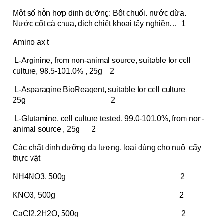
Một số hỗn hợp dinh dưỡng: Bột chuối, nước dừa,
Nước cốt cà chua, dịch chiết khoai tây nghiền… 1
Amino axit
L-Arginine, from non-animal source, suitable for cell
culture, 98.5-101.0% , 25g 2
L-Asparagine BioReagent, suitable for cell culture,
25g 2
L-Glutamine, cell culture tested, 99.0-101.0%, from non-
animal source , 25g 2
Các chất dinh dưỡng đa lượng, loại dùng cho nuôi cấy
thực vật
NH4NO3, 500g 2
KNO3, 500g 2
CaCl2.2H2O, 500g 2