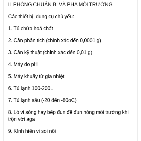
II. PHÒNG CHUẨN BỊ VÀ PHA MÔI TRƯỜNG
Các thiết bị, dụng cụ chủ yếu:
1. Tủ chứa hoá chất
2. Cân phân tích (chính xác đến 0,0001 g)
3. Cân kỹ thuật (chính xác đến 0,01 g)
4. Máy đo pH
5. Máy khuấy từ gia nhiệt
6. Tủ lạnh 100-200L
7. Tủ lạnh sâu (-20 đến -80oC)
8. Lò vi sóng hay bếp đun để đun nóng môi trường khi
trộn với aga
9. Kính hiển vi soi nổi