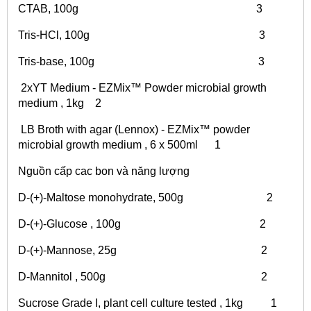
CTAB, 100g 3
Tris-HCl, 100g 3
Tris-base, 100g 3
2xYT Medium - EZMix™ Powder microbial growth
medium , 1kg 2
LB Broth with agar (Lennox) - EZMix™ powder
microbial growth medium , 6 x 500ml 1
Nguồn cấp cac bon và năng lượng
D-(+)-Maltose monohydrate, 500g 2
D-(+)-Glucose , 100g 2
D-(+)-Mannose, 25g 2
D-Mannitol , 500g 2
Sucrose Grade I, plant cell culture tested , 1kg 1