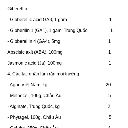
Giberellin
- Gibberellic acid GA3, 1 gam 1
- Gibberllin 1 (GA1), 1 gam, Trung Quốc 1
- Gibberellin 4 (GA4), 5mg 1
Abscisic axít (ABA), 100mg 1
Jasmonic acid (Ja), 100mg 1
4. Các tác nhân làm rắn môi trường
- Agar, Việt Nam, kg 20
- Methocel, 100g, Châu Âu 5
- Alginate, Trung Quốc, kg 2
- Phytagel, 100g, Châu Âu 5