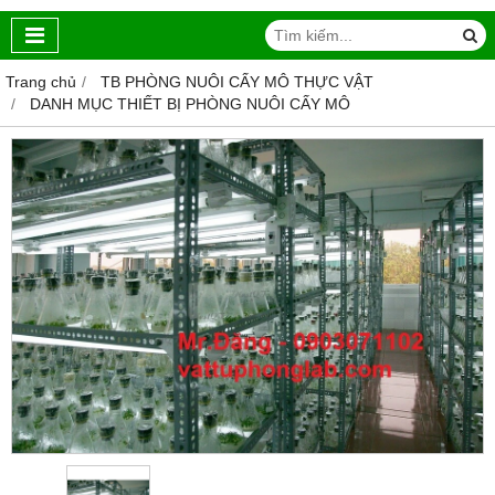
Trang chủ
TB PHÒNG NUÔI CẤY MÔ THỰC VẬT
DANH MỤC THIẾT BỊ PHÒNG NUÔI CẤY MÔ