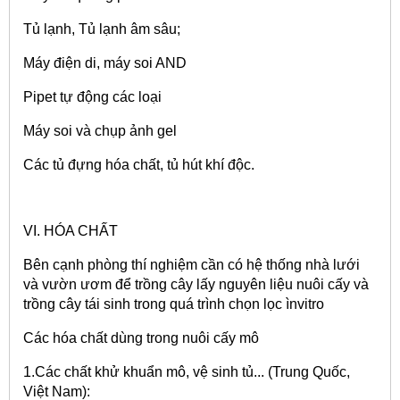
Tủ lạnh, Tủ lạnh âm sâu;
Máy điện di, máy soi AND
Pipet tự động các loại
Máy soi và chụp ảnh gel
Các tủ đựng hóa chất, tủ hút khí độc.
VI. HÓA CHẤT
Bên cạnh phòng thí nghiệm cần có hệ thống nhà lưới
và vườn ươm để trồng cây lấy nguyên liệu nuôi cấy và
trồng cây tái sinh trong quá trình chọn lọc ìnvitro
Các hóa chất dùng trong nuôi cấy mô
1.Các chất khử khuẩn mô, vệ sinh tủ... (Trung Quốc,
Việt Nam):