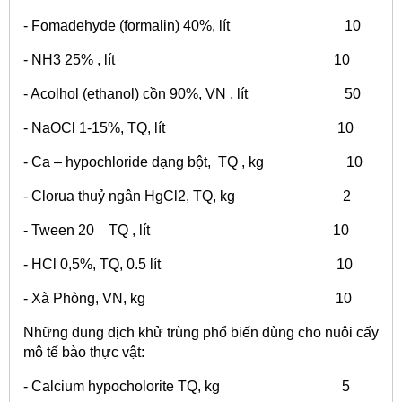
- Fomadehyde (formalin) 40%, lít 10
- NH3 25% , lít 10
- Acolhol (ethanol) cồn 90%, VN , lít 50
- NaOCl 1-15%, TQ, lít 10
- Ca – hypochloride dạng bột, TQ , kg 10
- Clorua thuỷ ngân HgCl2, TQ, kg 2
- Tween 20 TQ , lít 10
- HCl 0,5%, TQ, 0.5 lít 10
- Xà Phòng, VN, kg 10
Những dung dịch khử trùng phổ biến dùng cho nuôi cấy
mô tế bào thực vật:
- Calcium hypocholorite TQ, kg 5