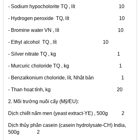
- Sodium hypocholorite TQ , lít 10
- Hydrogen peroxide TQ, lít 10
- Bromine water VN , lít 10
- Ethyl alcohol TQ , lít 10
- Silver nitrate TQ , kg 1
- Murcuric choloride TQ , kg 1
- Benzalkonium choloride, lít, Nhật bản 1
- Than hoạt tính, kg 20
2. Môi trường nuôi cấy (Mỹ/EU):
Dịch chiết nấm men (yeast extract-YE) , 500g 2
Dịch thủy phân casein (casein hydrolysate-CH) India,
500g 2