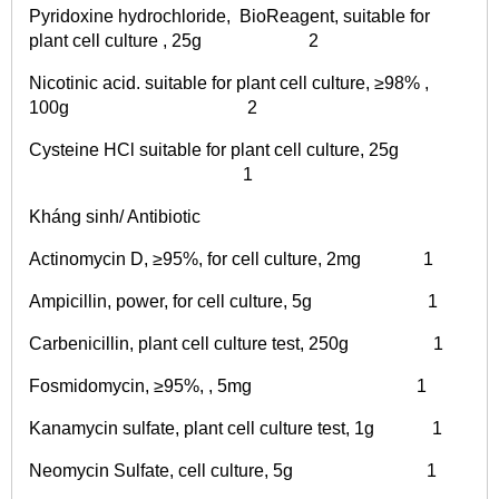
Pyridoxine hydrochloride, BioReagent, suitable for
plant cell culture , 25g 2
Nicotinic acid. suitable for plant cell culture, ≥98% ,
100g 2
Cysteine HCl suitable for plant cell culture, 25g
1
Kháng sinh/ Antibiotic
Actinomycin D, ≥95%, for cell culture, 2mg 1
Ampicillin, power, for cell culture, 5g 1
Carbenicillin, plant cell culture test, 250g 1
Fosmidomycin, ≥95%, , 5mg 1
Kanamycin sulfate, plant cell culture test, 1g 1
Neomycin Sulfate, cell culture, 5g 1