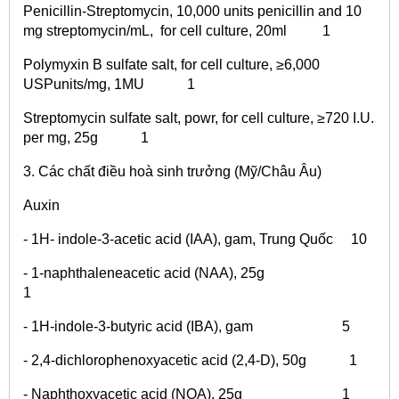
Penicillin-Streptomycin, 10,000 units penicillin and 10
mg streptomycin/mL, for cell culture, 20ml 1
Polymyxin B sulfate salt, for cell culture, ≥6,000
USPunits/mg, 1MU 1
Streptomycin sulfate salt, powr, for cell culture, ≥720 I.U.
per mg, 25g 1
3. Các chất điều hoà sinh trưởng (Mỹ/Châu Âu)
Auxin
- 1H- indole-3-acetic acid (IAA), gam, Trung Quốc 10
- 1-naphthaleneacetic acid (NAA), 25g
1
- 1H-indole-3-butyric acid (IBA), gam 5
- 2,4-dichlorophenoxyacetic acid (2,4-D), 50g 1
- Naphthoxyacetic acid (NOA), 25g 1