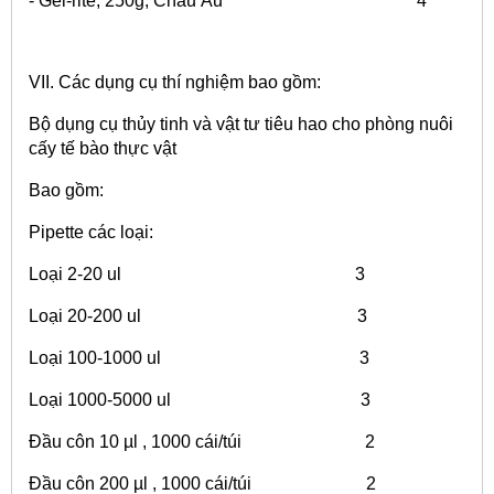
- Gel-rite, 250g, Châu Âu 4
VII. Các dụng cụ thí nghiệm bao gồm:
Bộ dụng cụ thủy tinh và vật tư tiêu hao cho phòng nuôi
cấy tế bào thực vật
Bao gồm:
Pipette các loại:
Loại 2-20 ul 3
Loại 20-200 ul 3
Loại 100-1000 ul 3
Loại 1000-5000 ul 3
Đầu côn 10 µl , 1000 cái/túi 2
Đầu côn 200 µl , 1000 cái/túi 2