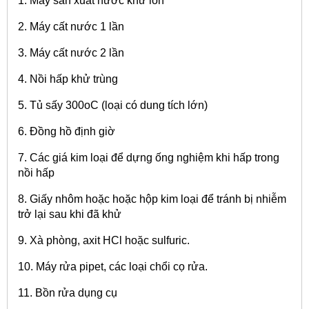
1. Máy sản xuất nước khử ion
2. Máy cất nước 1 lần
3. Máy cất nước 2 lần
4. Nồi hấp khử trùng
5. Tủ sấy 300oC (loại có dung tích lớn)
6. Đồng hồ định giờ
7. Các giá kim loại để dựng ống nghiệm khi hấp trong
nồi hấp
8. Giấy nhôm hoặc hoặc hộp kim loại để tránh bị nhiễm
trở lại sau khi đã khử
9. Xà phòng, axit HCl hoặc sulfuric.
10. Máy rửa pipet, các loại chổi cọ rửa.
11. Bồn rửa dụng cụ