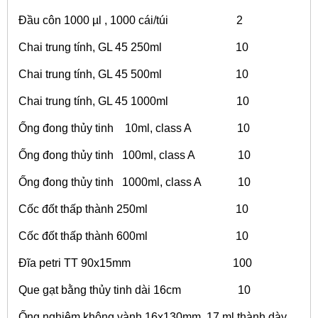
Đầu côn 1000 µl , 1000 cái/túi 2
Chai trung tính, GL 45 250ml 10
Chai trung tính, GL 45 500ml 10
Chai trung tính, GL 45 1000ml 10
Ống đong thủy tinh 10ml, class A 10
Ống đong thủy tinh 100ml, class A 10
Ống đong thủy tinh 1000ml, class A 10
Cốc đốt thấp thành 250ml 10
Cốc đốt thấp thành 600ml 10
Đĩa petri TT 90x15mm 100
Que gạt bằng thủy tinh dài 16cm 10
Ống nghiệm không vành 16x130mm, 17 ml thành dày