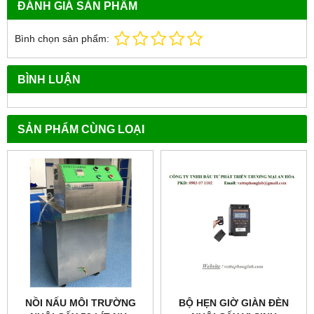
ĐÁNH GIÁ SẢN PHẨM
Bình chọn sản phẩm:
BÌNH LUẬN
SẢN PHẨM CÙNG LOẠI
NỒI NẤU MÔI TRƯỜNG
BỘ HẸN GIỜ GIÀN ĐÈN