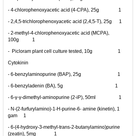
- 4-chlorophenoxyacetic acid (4-CPA), 25g 1
- 2,4,5-trichlorophenoxyacetic acid (2,4,5-T), 25g 1
- 2-methyl-4-chlorophenoxyacetic acid (MCPA),
100g 1
- Picloram plant cell culture tested, 10g 1
Cytokinin
- 6-benzylaminopurine (BAP), 25g 1
- 6-benzyladenin (BA), 5g 1
- 6-γ-γ-dimethyl-aminopurine (2-iP), 50ml 1
- N-(2-furfurylamino)-1-H-purine-6- amine (kinetin), 1
gam 1
- 6-(4-hydroxy-3-methyl-trans-2-butanylamino)purine
(zeatin), 5mg 1