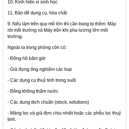
10. Kính hiển vi sinh học
11. Bàn để dụng cụ, hóa chất
9. Nếu làm trên quy mô lớn thì cần trang bị thêm: Máy
rót môi trường và Máy trộn khi pha lượng lớn môi
trường.
Ngoài ra trong phòng còn có:
- Đồng hồ bấm giờ
- Giá đựng ống nghiệm các loại
- Các dụng cụ thuỷ tinh trong suốt
- Bông không thấm nước
- Các dung dịch chuẩn (stock, solutions)
- Màng lọc và giá đơn chịu nhiệt hoặc các phễu lọc thuỷ
tinh.