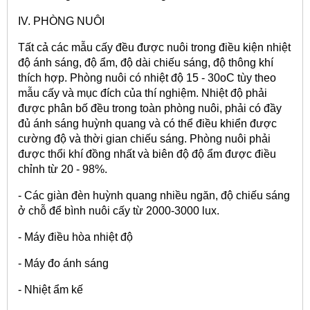
IV. PHÒNG NUÔI
Tất cả các mẫu cấy đều được nuôi trong điều kiện nhiệt
độ ánh sáng, độ ẩm, độ dài chiếu sáng, độ thông khí
thích hợp. Phòng nuôi có nhiệt độ 15 - 30oC tùy theo
mẫu cấy và mục đích của thí nghiệm. Nhiệt độ phải
được phân bố đều trong toàn phòng nuôi, phải có đầy
đủ ánh sáng huỳnh quang và có thể điều khiển được
cường độ và thời gian chiếu sáng. Phòng nuôi phải
được thổi khí đồng nhất và biên độ độ ẩm được điều
chỉnh từ 20 - 98%.
- Các giàn đèn huỳnh quang nhiều ngăn, độ chiếu sáng
ở chỗ để bình nuôi cấy từ 2000-3000 lux.
- Máy điều hòa nhiệt độ
- Máy đo ánh sáng
- Nhiệt ẩm kế