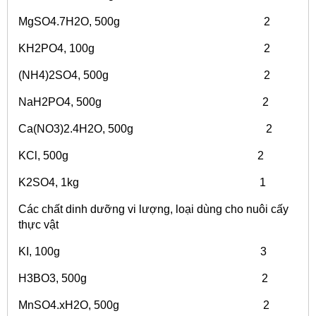
MgSO4.7H2O, 500g 2
KH2PO4, 100g 2
(NH4)2SO4, 500g 2
NaH2PO4, 500g 2
Ca(NO3)2.4H2O, 500g 2
KCl, 500g 2
K2SO4, 1kg 1
Các chất dinh dưỡng vi lượng, loại dùng cho nuôi cấy
thực vật
KI, 100g 3
H3BO3, 500g 2
MnSO4.xH2O, 500g 2