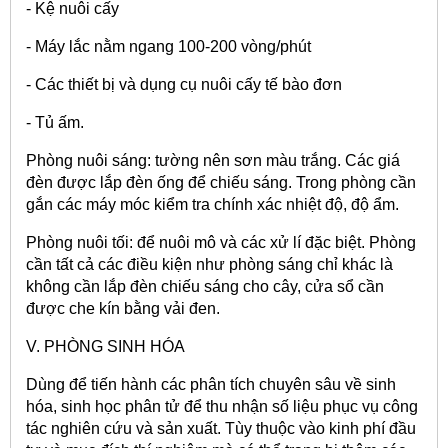
- Kệ nuôi cấy
- Máy lắc nằm ngang 100-200 vòng/phút
- Các thiết bị và dụng cụ nuôi cấy tế bào đơn
- Tủ ấm.
Phòng nuôi sáng: tường nên sơn màu trắng. Các giá
đèn được lắp đèn ống để chiếu sáng. Trong phòng cần
gắn các máy móc kiểm tra chính xác nhiệt độ, độ ẩm.
Phòng nuôi tối: để nuôi mô và các xử lí đặc biệt. Phòng
cần tất cả các điều kiện như phòng sáng chỉ khác là
không cần lắp đèn chiếu sáng cho cây, cửa sổ cần
được che kín bằng vải đen.
V. PHÒNG SINH HÓA
Dùng để tiến hành các phân tích chuyên sâu về sinh
hóa, sinh học phân tử để thu nhận số liệu phục vụ công
tác nghiên cứu và sản xuất. Tùy thuộc vào kinh phí đầu