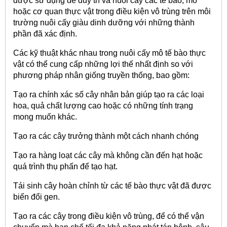
được sử dụng để duy trì và nuôi cấy các tế bào, mô
hoặc cơ quan thực vật trong điều kiện vô trùng trên môi
trường nuôi cấy giàu dinh dưỡng với những thành
phần đã xác định.
Các kỹ thuật khác nhau trong nuôi cấy mô tế bào thực
vật có thể cung cấp những lợi thế nhất định so với
phương pháp nhân giống truyền thống, bao gồm:
Tạo ra chính xác số cây nhân bản giúp tạo ra các loại
hoa, quả chất lượng cao hoặc có những tính trạng
mong muốn khác.
Tạo ra các cây trưởng thành một cách nhanh chóng
Tạo ra hàng loạt các cây mà không cần đến hạt hoặc
quá trình thụ phấn để tạo hạt.
Tái sinh cây hoàn chỉnh từ các tế bào thực vật đã được
biến đổi gen.
Tạo ra các cây trong điều kiện vô trùng, để có thể vận