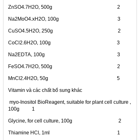
ZnSO4.7H2O, 500g 2
Na2MoO4.xH2O, 100g 3
CuSO4.5H2O, 250g 2
CoCl2.6H2O, 100g 3
Na2EDTA, 100g 3
FeSO4.7H2O, 500g 2
MnCl2.4H2O, 50g 5
Vitamin và các chất bổ sung khác
myo-Inositol BioReagent, suitable for plant cell culture ,
100g 1
Glycine, for cell culture, 100g 2
Thiamine HCl, 1ml 1