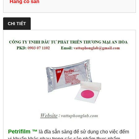
Hàng có sẵn
CHI TIẾT
Petrifilm ™
là đĩa sẵn sàng để sử dụng cho việc đếm
vi khuẩn khác nhau trong các sản phẩm thực phẩm