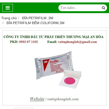
Trang chủ
ĐĨA PETRIFILM ,3M
ĐĨA PETRIFILM ĐẾM COLIFORM,3M