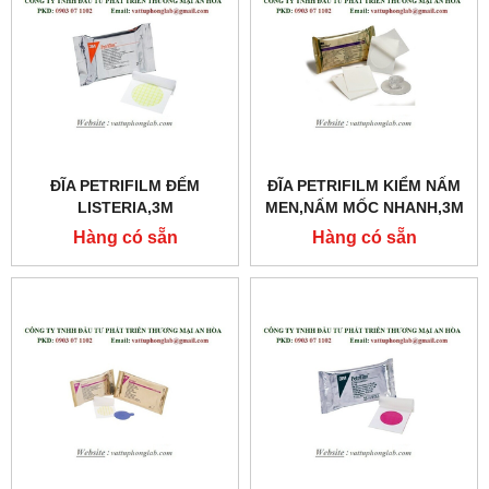
ĐĨA PETRIFILM ĐẾM
ĐĨA PETRIFILM KIỂM NẤM
LISTERIA,3M
MEN,NẤM MỐC NHANH,3M
Hàng có sẵn
Hàng có sẵn