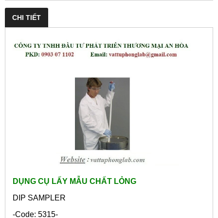
CHI TIẾT
DỤNG CỤ LẤY MẪU CHẤT LỎNG
DIP SAMPLER
-Code: 5315-