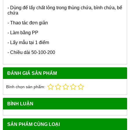
- Dùng để lấy chất lỏng trong thùng chứa, bình chứa, bể
chứa
- Thao tác đơn giản
- Làm bằng PP
- Lấy mẫu tại 1 điểm
- Chiều dài 50-100-200
ĐÁNH GIÁ SẢN PHẨM
Bình chọn sản phẩm:
BÌNH LUẬN
SẢN PHẨM CÙNG LOẠI