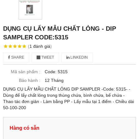
DỤNG CỤ LẤY MẪU CHẤT LỎNG - DIP
SAMPLER CODE:5315
(
1
đánh giá
)
SHARE
TWEET
LINKEDIN
Mã sản phẩm :
Code: 5315
Bảo hành :
12 Tháng
DỤNG CỤ LẤY MẪU CHẤT LỎNG DIP SAMPLER -Code: 5315- -
Dùng để lấy chất lỏng trong thùng chứa, bình chứa, bể chứa -
Thao tác đơn giản - Làm bằng PP - Lấy mẫu tại 1 điểm - Chiều dài
50-100-200
Hàng có sẵn