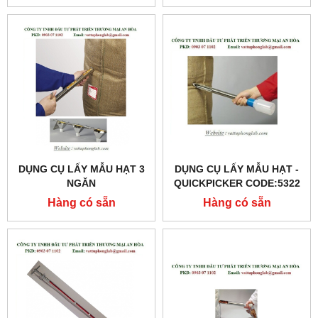
DỤNG CỤ LẤY MẪU HẠT 3
DỤNG CỤ LẤY MẪU HẠT -
NGĂN
QUICKPICKER CODE:5322
Hàng có sẵn
Hàng có sẵn