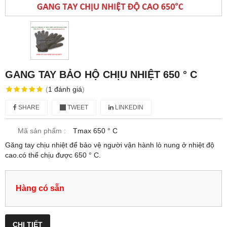
GANG TAY BẢO HỘ CHỊU NHIỆT 650 ° C
(
1
đánh giá
)
SHARE
TWEET
LINKEDIN
Mã sản phẩm :
Tmax 650 ° C
Găng tay chịu nhiệt để bảo vệ người vận hành lò nung ở nhiệt độ
cao.có thể chịu được 650 ° C.
Hàng có sẵn
CHI TIẾT