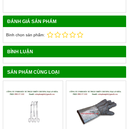
ĐÁNH GIÁ SẢN PHẨM
Bình chọn sản phẩm:
BÌNH LUẬN
SẢN PHẨM CÙNG LOẠI