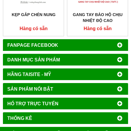
KẸP GẮP CHÉN NUNG
GANG TAY BẢO HỘ CHỊU
NHIỆT ĐỘ CAO
Hàng có sẵn
Hàng có sẵn
FANPAGE FACEBOOK
DANH MỤC SẢN PHẨM
HÃNG TAISITE - MỸ
SẢN PHẨM NỔI BẬT
HỔ TRỢ TRỰC TUYẾN
THỐNG KÊ