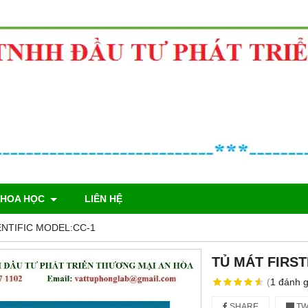
KHOA HỌC
LIÊN HỆ
ENTIFIC MODEL:CC-1
TỦ MÁT FIRST
(
1
đánh g
SHARE
TW