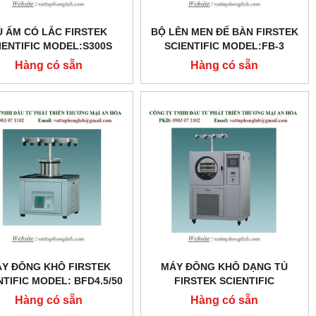
Ủ ẤM CÓ LẮC FIRSTEK
BỘ LÊN MEN ĐỂ BÀN FIRSTEK
IENTIFIC MODEL:S300S
SCIENTIFIC MODEL:FB-3
Hàng có sẵn
Hàng có sẵn
Y ĐÔNG KHÔ FIRSTEK
MÁY ĐÔNG KHÔ DẠNG TỦ
NTIFIC MODEL: BFD4.5/50
FIRSTEK SCIENTIFIC
MODEL:SFD12/-50-2S-6P
Hàng có sẵn
Hàng có sẵn