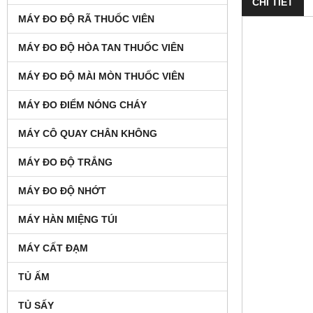
CHI TIẾT
MÁY ĐO ĐỘ RÃ THUỐC VIÊN
MÁY ĐO ĐỘ HÒA TAN THUỐC VIÊN
MÁY ĐO ĐỘ MÀI MÒN THUỐC VIÊN
MÁY ĐO ĐIỂM NÓNG CHÁY
MÁY CÔ QUAY CHÂN KHÔNG
MÁY ĐO ĐỘ TRẮNG
MÁY ĐO ĐỘ NHỚT
MÁY HÀN MIỆNG TÚI
MÁY CẤT ĐẠM
TỦ ẤM
TỦ SẤY