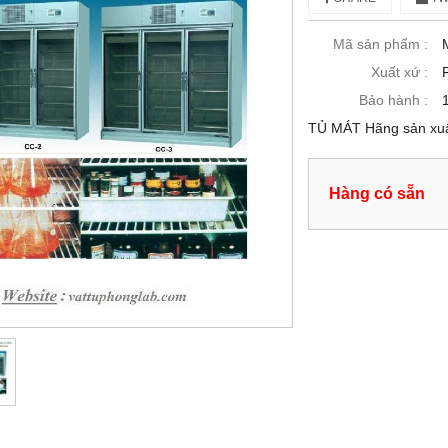
Mã sản phẩm :
Xuất xứ :
Bảo hành :
TỦ MÁT Hãng sản xuất
Hàng có sẵn