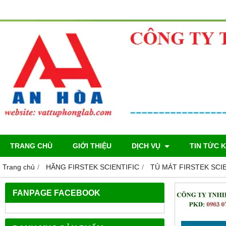
TRANG CHỦ
GIỚI THIỆU
DỊCH VỤ
TIN TỨC 
Trang chủ
HÃNG FIRSTEK SCIENTIFIC
TỦ MÁT FIRSTEK SCI
FANPAGE FACEBOOK