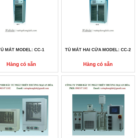
TỦ MÁT MODEL: CC-1
TỦ MÁT HAI CỬA MODEL: CC-2
Hàng có sẵn
Hàng có sẵn