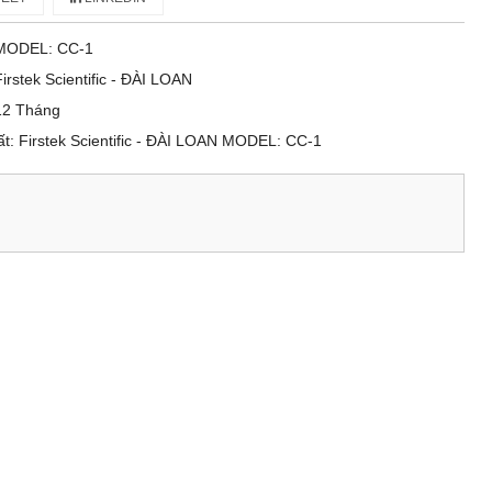
MODEL: CC-1
Firstek Scientific - ĐÀI LOAN
12 Tháng
: Firstek Scientific - ĐÀI LOAN MODEL: CC-1