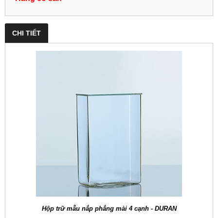
CHI TIẾT
Hộp trữ mẫu nắp phẳng mài 4 cạnh - DURAN