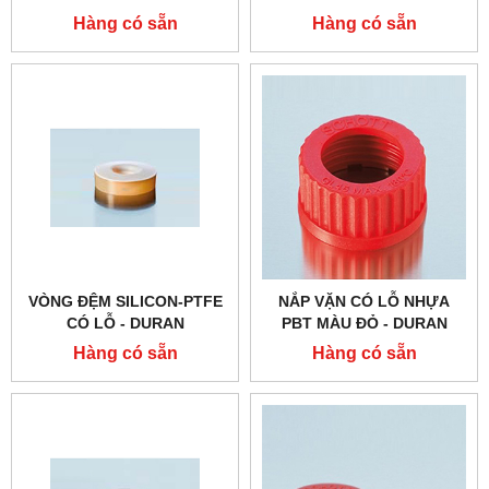
Hàng có sẵn
Hàng có sẵn
VÒNG ĐỆM SILICON-PTFE
NẮP VẶN CÓ LỖ NHỰA
CÓ LỖ - DURAN
PBT MÀU ĐỎ - DURAN
Hàng có sẵn
Hàng có sẵn