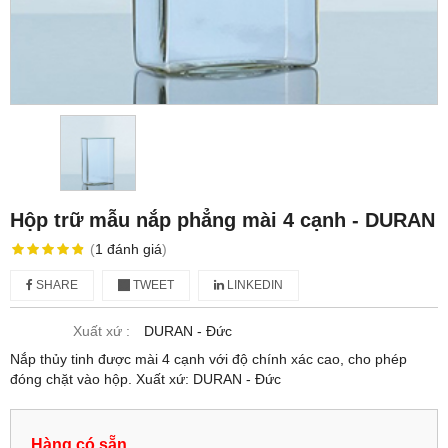
Hộp trữ mẫu nắp phẳng mài 4 cạnh - DURAN
(
1
đánh giá
)
SHARE
TWEET
LINKEDIN
Xuất xứ :
DURAN - Đức
Nắp thủy tinh được mài 4 cạnh với độ chính xác cao, cho phép
đóng chặt vào hộp. Xuất xứ: DURAN - Đức
Hàng có sẵn