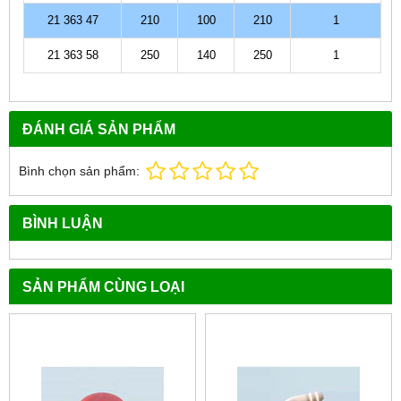
21 363 47
210
100
210
1
21 363 58
250
140
250
1
ĐÁNH GIÁ SẢN PHẨM
Bình chọn sản phẩm:
BÌNH LUẬN
SẢN PHẨM CÙNG LOẠI