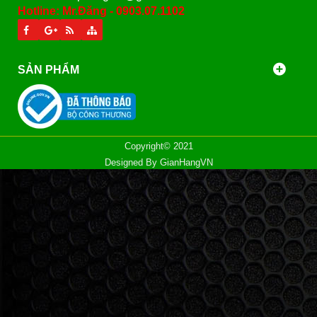
Hotline: Mr.Đăng - 0903.07.1102
SẢN PHẨM
Copyright© 2021
Designed By
GianHangVN