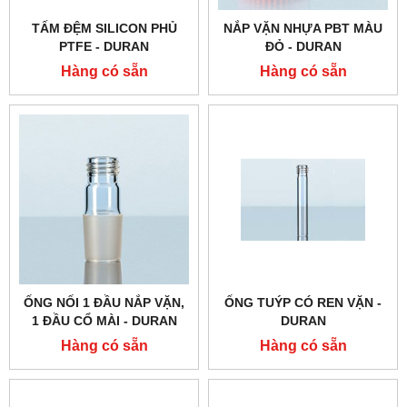
TẤM ĐỆM SILICON PHỦ
NẮP VẶN NHỰA PBT MÀU
PTFE - DURAN
ĐỎ - DURAN
Hàng có sẵn
Hàng có sẵn
ỐNG NỐI 1 ĐẦU NẮP VẶN,
ỐNG TUÝP CÓ REN VẶN -
1 ĐẦU CỔ MÀI - DURAN
DURAN
Hàng có sẵn
Hàng có sẵn