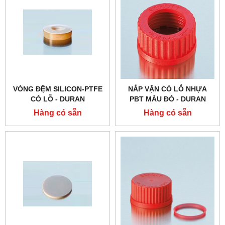
VÒNG ĐỆM SILICON-PTFE
NẮP VẶN CÓ LỖ NHỰA
CÓ LỖ - DURAN
PBT MÀU ĐỎ - DURAN
Hàng có sẵn
Hàng có sẵn