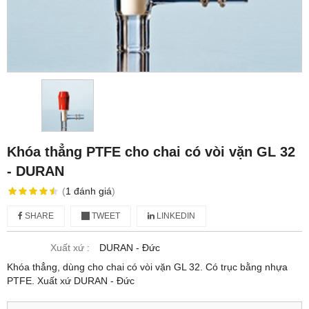
Khóa thẳng PTFE cho chai có vòi vặn GL 32
- DURAN
(
1
đánh giá
)
SHARE
TWEET
LINKEDIN
Xuất xứ :
DURAN - Đức
Khóa thẳng, dùng cho chai có vòi vặn GL 32. Có trục bằng nhựa
PTFE. Xuất xứ DURAN - Đức