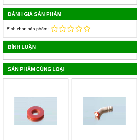
ĐÁNH GIÁ SẢN PHẨM
Bình chọn sản phẩm:
BÌNH LUẬN
SẢN PHẨM CÙNG LOẠI