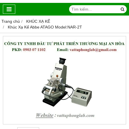
Trang chủ
KHÚC XẠ KẾ
Khúc Xạ Kế Abbe ATAGO Model:NAR-2T