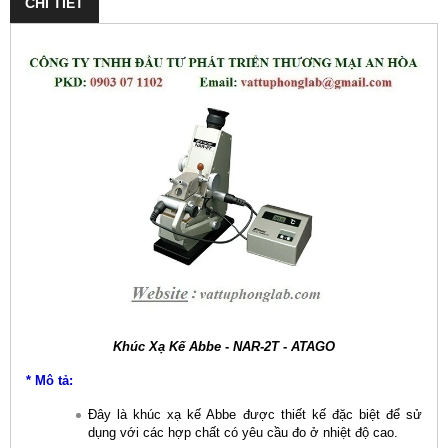
CHI TIẾT
Khúc Xạ Kế Abbe - NAR-2T - ATAGO
* Mô tả:
Đây là khúc xạ kế Abbe được thiết kế đặc biệt để sử
dụng với các hợp chất có yêu cầu đo ở nhiệt độ cao.