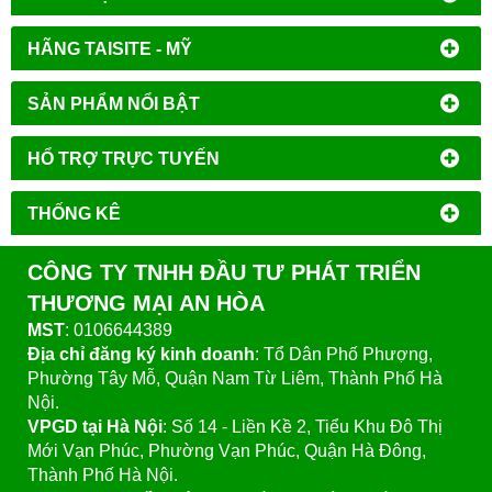
HÃNG TAISITE - MỸ
SẢN PHẨM NỔI BẬT
HỔ TRỢ TRỰC TUYẾN
THỐNG KÊ
CÔNG TY TNHH ĐẦU TƯ PHÁT TRIỂN
THƯƠNG MẠI AN HÒA
MST
: 0106644389
Địa chỉ đăng ký kinh doanh
: Tổ Dân Phố Phượng,
Phường Tây Mỗ, Quận Nam Từ Liêm, Thành Phố Hà
Nội.
VPGD tại Hà Nội
:
Số 14 - Liền Kề 2, Tiểu Khu Đô Thị
Mới Vạn Phúc, Phường Vạn Phúc, Quận Hà Đông,
Thành Phố Hà Nội.